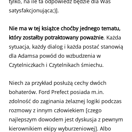
tylko, na ile ta odpowiedź będzie dla Was
satysfakcjonująca;)].
Nie ma w tej książce choćby jednego tematu,
który zostałby potraktowany poważnie
. Każda
sytuacja, każdy dialog i każda postać stanowią
dla Adamsa powód do wzbudzenia w
Czytelniczkach i Czytelnikach śmiechu.
Niech za przykład posłużą cechy dwóch
bohaterów. Ford Prefect posiada m.in.
zdolność do zaginania żelaznej logiki podczas
rozmowy z innym człowiekiem [czego
najlepszym dowodem jest dyskusja z pewnym
kierownikiem ekipy wyburzeniowej]. Albo