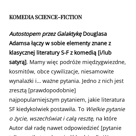
KOMEDIA SCIENCE-FICTION
Autostopem przez Galaktykę
Douglasa
Adamsa łączy w sobie elementy znane z
klasycznej literatury S-F z komedią [i/lub
satyrą]
. Mamy więc podróże międzygwiezdne,
kosmitów, obce cywilizacje, niesamowite
wynalazki i… ważne pytania. Jedno z nich jest
zresztą [prawdopodobnie]
najpopularniejszym pytaniem, jakie literatura
SF kiedykolwiek postawiła. To
Wielkie pytanie
o życie, wszechświat i całą resztę
, na które
Autor dał radę nawet odpowiedzieć [pytanie