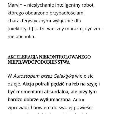
Marvin – niesłychanie inteligentny robot,
którego obdarzono przypadłościami
charakterystycznymi wyłącznie dla
[niektórych] ludzi: wieczny marazm, cynizm i
melancholia.
AKCELERACJA NIEKONTROLOWANEGO
NIEPRAWDOPODOBIEŃSTWA
W
Autostopem przez Galaktykę
wiele się
dzieje.
Akcja potrafi pędzić na łeb na szyję i
być momentami absurdalna, ale przy tym
bardzo dobrze wytłumaczona
. Autor
wprowadził bowiem do swojej powieści