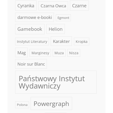
Cyranka
Czarne
Czarna Owca
darmowe e-booki
Egmont
Gamebook
Helion
Karakter
Instytut Literatury
Kropka
Mag
Marginesy
Muza
Nisza
Noir sur Blanc
Państwowy Instytut
Wydawniczy
Powergraph
Polona