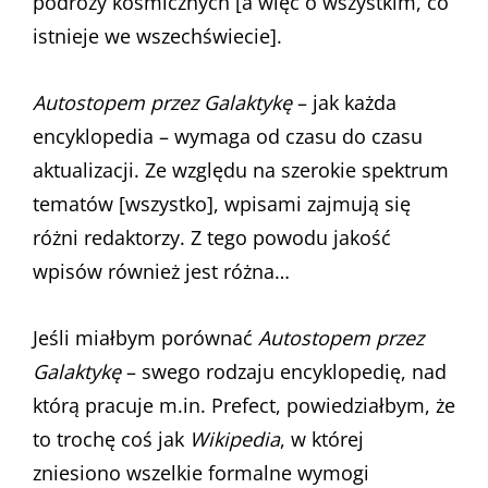
podróży kosmicznych [a więc o wszystkim, co
istnieje we wszechświecie].
Autostopem przez Galaktykę
– jak każda
encyklopedia – wymaga od czasu do czasu
aktualizacji. Ze względu na szerokie spektrum
tematów [wszystko], wpisami zajmują się
różni redaktorzy. Z tego powodu jakość
wpisów również jest różna…
Jeśli miałbym porównać
Autostopem przez
Galaktykę
– swego rodzaju encyklopedię, nad
którą pracuje m.in. Prefect, powiedziałbym, że
to trochę coś jak
Wikipedia
, w której
zniesiono wszelkie formalne wymogi