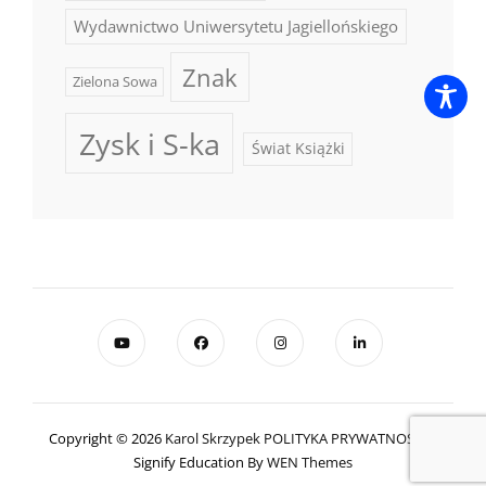
Wydawnictwo Uniwersytetu Jagiellońskiego
Znak
Zielona Sowa
Zysk i S-ka
Świat Książki
Copyright © 2026
Karol Skrzypek
POLITYKA PRYWATNOŚCI
|
Signify Education By
WEN Themes