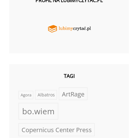
PROFIL NA LUBIMYCZYTAĆ.PL
TAGI
ArtRage
Albatros
Agora
bo.wiem
Copernicus Center Press