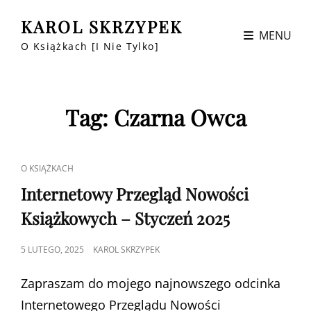
KAROL SKRZYPEK
MENU
O Książkach [i Nie Tylko]
Tag:
Czarna Owca
CAT
O KSIĄŻKACH
LINKS
Internetowy Przegląd Nowości
Książkowych – Styczeń 2025
POSTED
5 LUTEGO, 2025
KAROL SKRZYPEK
ON
Zapraszam do mojego najnowszego odcinka
Internetowego Przeglądu Nowości