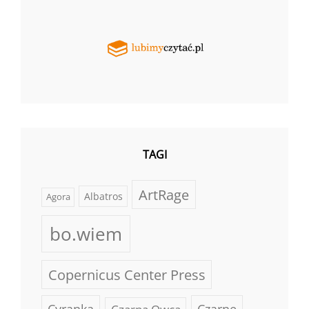
TAGI
ArtRage
Albatros
Agora
bo.wiem
Copernicus Center Press
Cyranka
Czarne