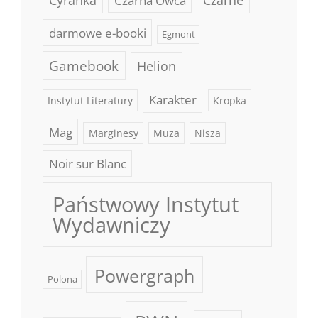
Czarna Owca
darmowe e-booki
Egmont
Gamebook
Helion
Karakter
Instytut Literatury
Kropka
Mag
Marginesy
Muza
Nisza
Noir sur Blanc
Państwowy Instytut
Wydawniczy
Powergraph
Polona