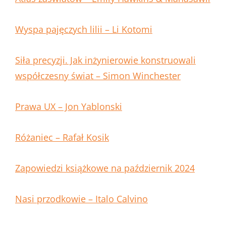
Wyspa pajęczych lilii – Li Kotomi
Siła precyzji. Jak inżynierowie konstruowali
współczesny świat – Simon Winchester
Prawa UX – Jon Yablonski
Różaniec – Rafał Kosik
Zapowiedzi książkowe na październik 2024
Nasi przodkowie – Italo Calvino