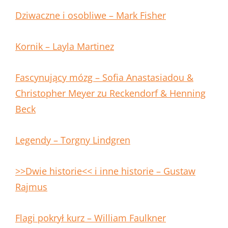
Dziwaczne i osobliwe – Mark Fisher
Kornik – Layla Martinez
Fascynujący mózg – Sofia Anastasiadou &
Christopher Meyer zu Reckendorf & Henning
Beck
Legendy – Torgny Lindgren
>>Dwie historie<< i inne historie – Gustaw
Rajmus
Flagi pokrył kurz – William Faulkner