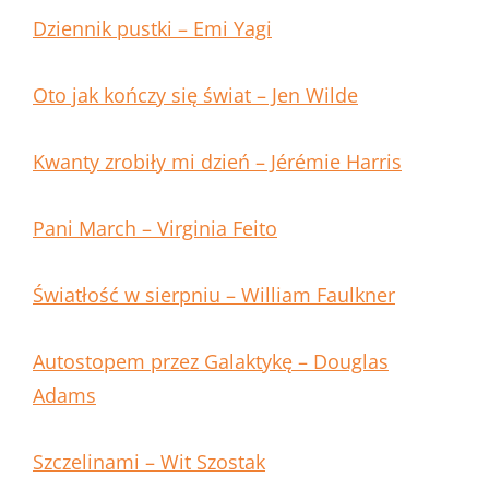
Dziennik pustki – Emi Yagi
Oto jak kończy się świat – Jen Wilde
Kwanty zrobiły mi dzień – Jérémie Harris
Pani March – Virginia Feito
Światłość w sierpniu – William Faulkner
Autostopem przez Galaktykę – Douglas
Adams
Szczelinami – Wit Szostak