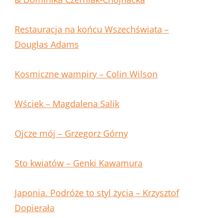
Restauracja na końcu Wszechświata –
Douglas Adams
Kosmiczne wampiry – Colin Wilson
Wściek – Magdalena Salik
Ojcze mój – Grzegorz Górny
Sto kwiatów – Genki Kawamura
Japonia. Podróże to styl życia – Krzysztof
Dopierała