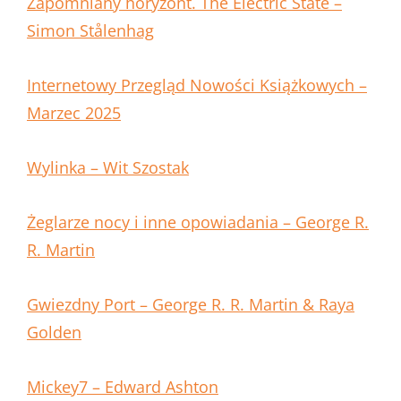
Zapomniany horyzont. The Electric State –
Simon Stålenhag
Internetowy Przegląd Nowości Książkowych –
Marzec 2025
Wylinka – Wit Szostak
Żeglarze nocy i inne opowiadania – George R.
R. Martin
Gwiezdny Port – George R. R. Martin & Raya
Golden
Mickey7 – Edward Ashton