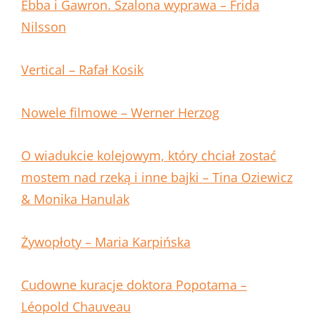
Ebba i Gawron. Szalona wyprawa – Frida
Nilsson
Vertical – Rafał Kosik
Nowele filmowe – Werner Herzog
O wiadukcie kolejowym, który chciał zostać
mostem nad rzeką i inne bajki – Tina Oziewicz
& Monika Hanulak
Żywopłoty – Maria Karpińska
Cudowne kuracje doktora Popotama –
Léopold Chauveau