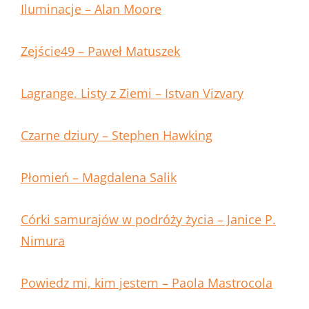
Iluminacje – Alan Moore
Zejście49 – Paweł Matuszek
Lagrange. Listy z Ziemi – Istvan Vizvary
Czarne dziury – Stephen Hawking
Płomień – Magdalena Salik
Córki samurajów w podróży życia – Janice P.
Nimura
Powiedz mi, kim jestem – Paola Mastrocola