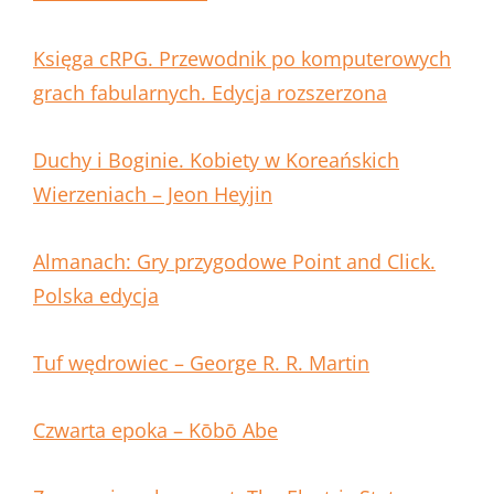
Księga cRPG. Przewodnik po komputerowych
grach fabularnych. Edycja rozszerzona
Duchy i Boginie. Kobiety w Koreańskich
Wierzeniach – Jeon Heyjin
Almanach: Gry przygodowe Point and Click.
Polska edycja
Tuf wędrowiec – George R. R. Martin
Czwarta epoka – Kōbō Abe