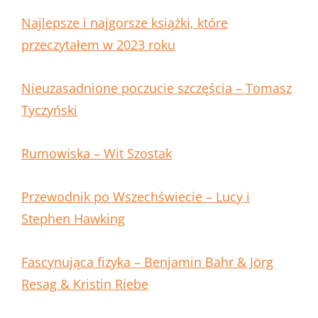
Najlepsze i najgorsze książki, które
przeczytałem w 2023 roku
Nieuzasadnione poczucie szczęścia – Tomasz
Tyczyński
Rumowiska – Wit Szostak
Przewodnik po Wszechświecie – Lucy i
Stephen Hawking
Fascynująca fizyka – Benjamin Bahr & Jörg
Resag & Kristin Riebe