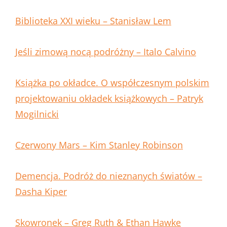
Biblioteka XXI wieku – Stanisław Lem
Jeśli zimową nocą podróżny – Italo Calvino
Książka po okładce. O współczesnym polskim
projektowaniu okładek książkowych – Patryk
Mogilnicki
Czerwony Mars – Kim Stanley Robinson
Demencja. Podróż do nieznanych światów –
Dasha Kiper
Skowronek – Greg Ruth & Ethan Hawke