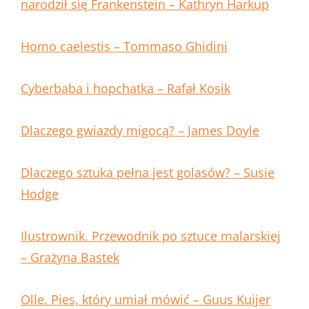
narodził się Frankenstein – Kathryn Harkup
Homo caelestis – Tommaso Ghidini
Cyberbaba i hopchatka – Rafał Kosik
Dlaczego gwiazdy migocą? – James Doyle
Dlaczego sztuka pełna jest golasów? – Susie
Hodge
Ilustrownik. Przewodnik po sztuce malarskiej
– Grażyna Bastek
Olle. Pies, który umiał mówić – Guus Kuijer