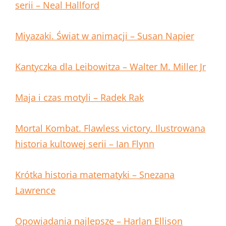
serii – Neal Hallford
Miyazaki. Świat w animacji – Su
s
an Napier
Kantyczka dla Leibowitza – Walter M. Miller Jr
Maja i czas motyli – Radek Rak
Mortal Kombat. Flawless victory. Ilustrowana
historia kultowej serii – Ian Flynn
Krótka historia matematyki – Snezana
Lawrence
Opowiadania najlepsze – Harlan Ellison