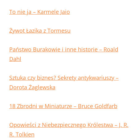
To nie ja – Karmele Jaio
Żywot Łazika z Tormesu
Państwo Burakowie i inne historie – Roald
Dahl
Sztuka czy biznes? Sekrety antykwariuszy –
Dorota Żaglewska
18 Zbrodni w Miniaturze – Bruce Goldfarb
Opowieści z Niebezpiecznego Królestwa – J. R.
R. Tolkien