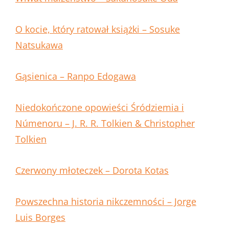
O kocie, który ratował książki – Sosuke
Natsukawa
Gąsienica – Ranpo Edogawa
Niedokończone opowieści Śródziemia i
Númenoru – J. R. R. Tolkien & Christopher
Tolkien
Czerwony młoteczek – Dorota Kotas
Powszechna historia nikczemności – Jorge
Luis Borges