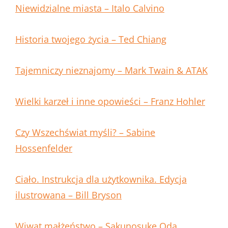
Niewidzialne miasta – Italo Calvino
Historia twojego życia – Ted Chiang
Tajemniczy nieznajomy – Mark Twain & ATAK
Wielki karzeł i inne opowieści – Franz Hohler
Czy Wszechświat myśli? – Sabine
Hossenfelder
Ciało. Instrukcja dla użytkownika. Edycja
ilustrowana – Bill Bryson
Wiwat małżeństwo – Sakunosuke Oda