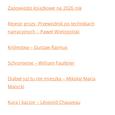
Zapowiedzi książkowe na 2026 rok
Rejestr grozy. Przewodnik po technikach
narracyjnych – Paweł Wielopolski
Królestwa – Gustaw Rajmus
Schronienie – William Faulkner
Diabeł już tu nie mieszka – Mikołaj Maria
Manicki
Kura i kaczor – Léopold Chauveau