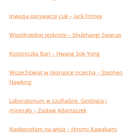
Inwazja porywaczy ciał – Jack Finney
Współrzędne tęsknoty – Shubhangi Swarup
Księżniczka Bari – Hwang Sok-Yong
Wszechświat w skorupce orzecha – Stephen
Hawking
Laboratorium w szufladzie. Geologia i
minerały – Zasław Adamaszek
Nadepnęłam na węża – Hiromi Kawakami