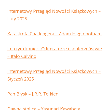
Internetowy Przegląd Nowości Książkowych –
Luty 2025
Katastrofa Challengera – Adam Higginbotham
I na tym koniec. O literaturze i społeczeństwie
– Italo Calvino
Internetowy Przegląd Nowości Książkowych –
Styczeń 2025
Pan Błysk – J.R.R. Tolkien
Dawna stolica – Yasunari Kawabata