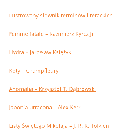
Ilustrowany słownik terminów literackich
Femme fatale – Kazimierz Kyrcz Jr
Hydra – Jarosław Księżyk
Koty – Champfleury
Anomalia – Krzysztof T. Dąbrowski
Japonia utracona – Alex Kerr
Listy Świętego Mikołaja – J. R. R. Tolkien