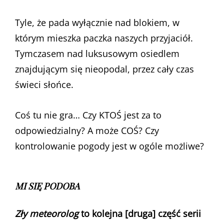
Tyle, że pada wyłącznie nad blokiem, w
którym mieszka paczka naszych przyjaciół.
Tymczasem nad luksusowym osiedlem
znajdującym się nieopodal, przez cały czas
świeci słońce.
Coś tu nie gra… Czy KTOŚ jest za to
odpowiedzialny? A może COŚ? Czy
kontrolowanie pogody jest w ogóle możliwe?
MI SIĘ PODOBA
Zły meteorolog
to kolejna [druga] część serii