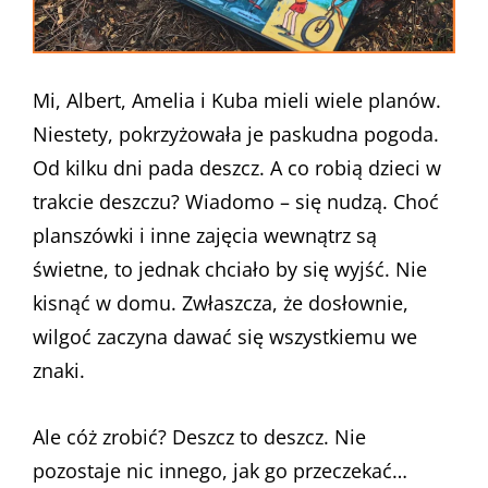
Mi, Albert, Amelia i Kuba mieli wiele planów.
Niestety, pokrzyżowała je paskudna pogoda.
Od kilku dni pada deszcz. A co robią dzieci w
trakcie deszczu? Wiadomo – się nudzą. Choć
planszówki i inne zajęcia wewnątrz są
świetne, to jednak chciało by się wyjść. Nie
kisnąć w domu. Zwłaszcza, że dosłownie,
wilgoć zaczyna dawać się wszystkiemu we
znaki.
Ale cóż zrobić? Deszcz to deszcz. Nie
pozostaje nic innego, jak go przeczekać…