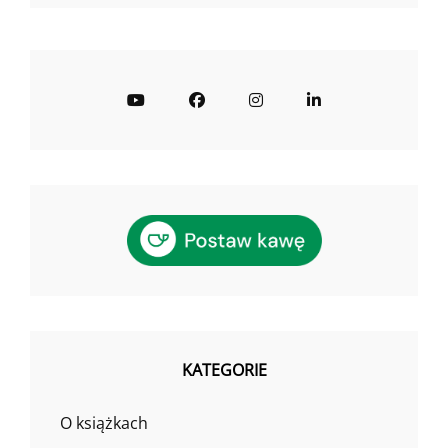
YouTube
Facebook
Instagram
LinkedIn
KATEGORIE
O książkach