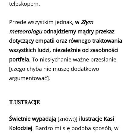
teleskopem.
Przede wszystkim jednak,
w
Złym
meteorologu
odnajdziemy mądry przekaz
dotyczący empatii oraz równego traktowania
wszystkich ludzi, niezależnie od zasobności
portfela
. To niesłychanie ważne przesłanie
[czego chyba nie muszę dodatkowo
argumentować].
ILUSTRACJE
Świetnie wypadają
[znów;)]
ilustracje Kasi
Kołodziej
. Bardzo mi się podoba sposób, w