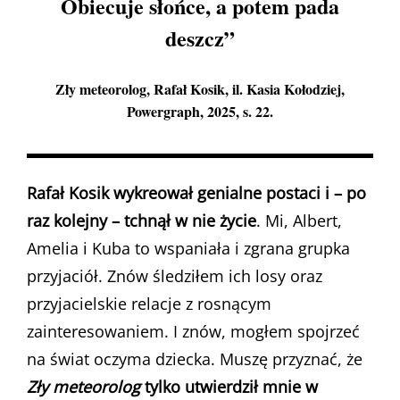
Obiecuje słońce, a potem pada
deszcz”
Zły meteorolog
, Rafał Kosik, il. Kasia Kołodziej,
Powergraph, 2025, s. 22.
Rafał Kosik wykreował genialne postaci i – po
raz kolejny – tchnął w nie życie
. Mi, Albert,
Amelia i Kuba to wspaniała i zgrana grupka
przyjaciół. Znów śledziłem ich losy oraz
przyjacielskie relacje z rosnącym
zainteresowaniem. I znów, mogłem spojrzeć
na świat oczyma dziecka. Muszę przyznać, że
Zły meteorolog
tylko utwierdził mnie w