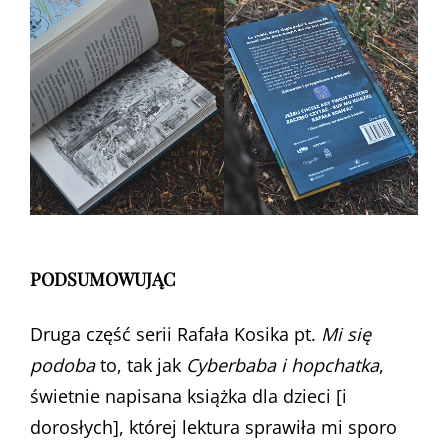
PODSUMOWUJĄC
Druga część serii Rafała Kosika pt.
Mi się
podoba
to, tak jak
Cyberbaba i hopchatka
,
świetnie napisana książka dla dzieci [i
dorosłych], której lektura sprawiła mi sporo