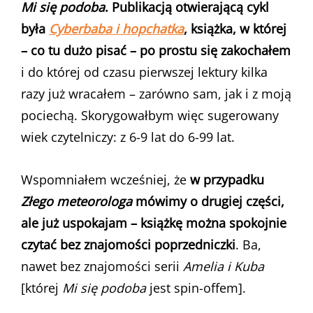
Mi się podoba
. Publikacją otwierającą cykl
była
Cyberbaba i hopchatka
, książka, w której
– co tu dużo pisać – po prostu się zakochałem
i do której od czasu pierwszej lektury kilka
razy już wracałem – zarówno sam, jak i z moją
pociechą. Skorygowałbym więc sugerowany
wiek czytelniczy: z 6-9 lat do 6-99 lat.
Wspomniałem wcześniej, że
w przypadku
Złego meteorologa
mówimy o drugiej części,
ale już uspokajam – książkę można spokojnie
czytać bez znajomości poprzedniczki
. Ba,
nawet bez znajomości serii
Amelia i Kuba
[której
Mi się podoba
jest spin-offem].