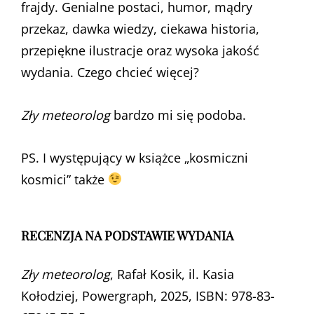
frajdy. Genialne postaci, humor, mądry
przekaz, dawka wiedzy, ciekawa historia,
przepiękne ilustracje oraz wysoka jakość
wydania. Czego chcieć więcej?
Zły meteorolog
bardzo mi się podoba.
PS. I występujący w książce „kosmiczni
kosmici” także
RECENZJA NA PODSTAWIE WYDANIA
Zły meteorolog
, Rafał Kosik, il. Kasia
Kołodziej, Powergraph, 2025, ISBN: 978-83-