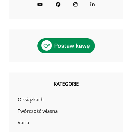
YouTube
Facebook
Instagram
LinkedIn
KATEGORIE
O książkach
Twórczość własna
Varia