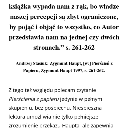
książka wypada nam z rąk, bo władze
naszej percepcji są zbyt ograniczone,
by pojąć i objąć to wszystko, co Autor
przedstawia nam na jednej czy dwóch
stronach.” s. 261-262
Andrzej Stasiuk: Zygmunt Haupt, [w:] Pierścień z
Papieru, Zygmunt Haupt 1997, s. 261-262.
Z tego też względu polecam czytanie
Pierścienia z papieru
jedynie w pełnym
skupieniu, bez pośpiechu. Niespieszna
lektura umożliwia nie tylko pełniejsze
zrozumienie przekazu Haupta, ale zapewnia