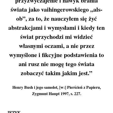
przyzwyczajenie i nawyk brania
świata jako vaihingerowskiego „als-
ob”, za to, że nauczyłem się żyć
abstrakcjami i wymysłami i kiedy ten
świat przychodzi mi widzieć
własnymi oczami, a nie przez
wymyślone i fikcyjne podstawienia to
ani rusz nie mogę tego świata
zobaczyć takim jakim jest.”
Henry Bush i jego samolot, [w:] Pierścień z Papieru,
Zygmunt Haupt 1997, s. 227.
JĘZYK