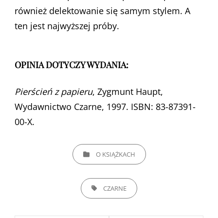
również delektowanie się samym stylem. A
ten jest najwyższej próby.
OPINIA DOTYCZY WYDANIA:
Pierścień z papieru
, Zygmunt Haupt,
Wydawnictwo Czarne, 1997. ISBN: 83-87391-
00-X.
CATEGORIES
O KSIĄŻKACH
TAGS,
CZARNE