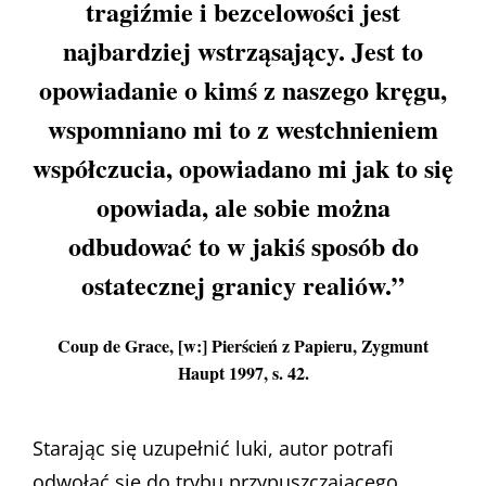
tragiźmie i bezcelowości jest
najbardziej wstrząsający. Jest to
opowiadanie o kimś z naszego kręgu,
wspomniano mi to z westchnieniem
współczucia, opowiadano mi jak to się
opowiada, ale sobie można
odbudować to w jakiś sposób do
ostatecznej granicy realiów.”
Coup de Grace, [w:] Pierścień z Papieru, Zygmunt
Haupt 1997, s. 42.
Starając się uzupełnić luki, autor potrafi
odwołać się do trybu przypuszczającego.