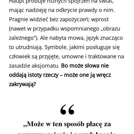
Haupt próbuje różnych spojrzeń na świat,
mając nadzieję na odkrycie prawdy o nim.
Pragnie widzieć bez zapożyczeń; wprost
(nawet w przypadku wspomnianego „obrazu
zależnego”). Ale nabyta mowa, język znacząco
to utrudniają. Symbole, jakimi posługuje się
człowiek są przyjęte, umowne i traktowane na
zasadzie aksjomatu.
Bo może słowa nie
oddają istoty rzeczy – może one ją wręcz
zakrywają?
„Może w ten sposób płacę za