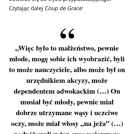
Czytając dalej
Coup de Grace
:
„Więc było to małżeństwo, pewnie
młode, mogę sobie ich wyobrazić, byli
to może nauczyciele, albo może był on
urzędnikiem akcyzy, może
dependentem adwokackim (…) On
musiał być młody, pewnie miał
dobrze utrzymane wąsy i uczciwe
oczy, może miał włosy „na jeża” (…)
podróżowali w ten czas wojenny za