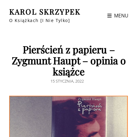
KAROL SKRZYPEK
MENU
O Książkach [i Nie Tylko]
Pierścień z papieru –
Zygmunt Haupt – opinia o
książce
POSTED
15 STYCZNIA, 2022
ON