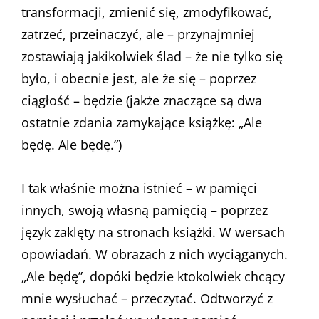
transformacji, zmienić się, zmodyfikować,
zatrzeć, przeinaczyć, ale – przynajmniej
zostawiają jakikolwiek ślad – że nie tylko się
było, i obecnie jest, ale że się – poprzez
ciągłość – będzie (jakże znaczące są dwa
ostatnie zdania zamykające książkę: „Ale
będę. Ale będę.”)
I tak właśnie można istnieć – w pamięci
innych, swoją własną pamięcią – poprzez
język zaklęty na stronach książki. W wersach
opowiadań. W obrazach z nich wyciąganych.
„Ale będę”, dopóki będzie ktokolwiek chcący
mnie wysłuchać – przeczytać. Odtworzyć z