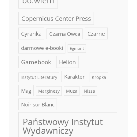
bo.wiem
Copernicus Center Press
Cyranka
Czarne
Czarna Owca
darmowe e-booki
Egmont
Gamebook
Helion
Karakter
Instytut Literatury
Kropka
Mag
Marginesy
Muza
Nisza
Noir sur Blanc
Państwowy Instytut
Wydawniczy