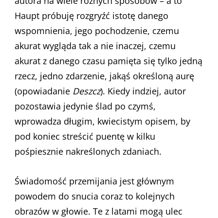
autora na wiele różnych sposobów – a to
Haupt próbuję rozgryźć istotę danego
wspomnienia, jego pochodzenie, czemu
akurat wygląda tak a nie inaczej, czemu
akurat z danego czasu pamięta się tylko jedną
rzecz, jedno zdarzenie, jakąś określoną aurę
(opowiadanie
Deszcz
). Kiedy indziej, autor
pozostawia jedynie ślad po czymś,
wprowadza długim, kwiecistym opisem, by
pod koniec streścić puentę w kilku
pośpiesznie nakreślonych zdaniach.
Świadomość przemijania jest głównym
powodem do snucia coraz to kolejnych
obrazów w głowie. Te z latami mogą ulec