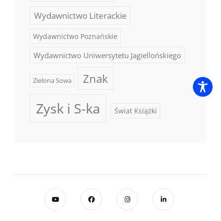
Wydawnictwo Literackie
Wydawnictwo Poznańskie
Wydawnictwo Uniwersytetu Jagiellońskiego
Znak
Zielona Sowa
Zysk i S-ka
Świat Książki