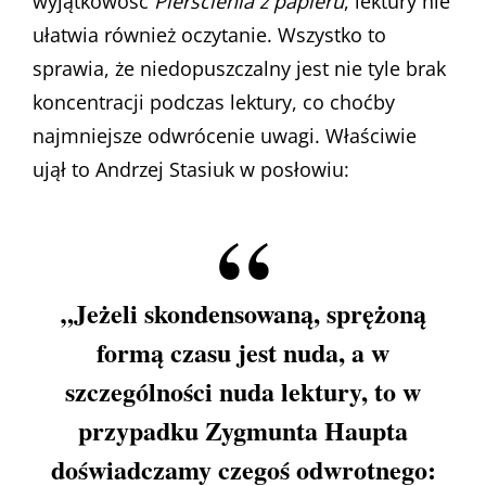
wyjątkowość
Pierścienia z papieru
, lektury nie
ułatwia również oczytanie. Wszystko to
sprawia, że niedopuszczalny jest nie tyle brak
koncentracji podczas lektury, co choćby
najmniejsze odwrócenie uwagi. Właściwie
ujął to Andrzej Stasiuk w posłowiu:
„Jeżeli skondensowaną, sprężoną
formą czasu jest nuda, a w
szczególności nuda lektury, to w
przypadku Zygmunta Haupta
doświadczamy czegoś odwrotnego: