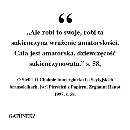
„Ale robi to swoje, robi ta
sukienczyna wrażenie amatorskości.
Cała jest amatorska, dziewczęcość
sukienczynowata.” s. 58,
O Stefci, O Chaimie Immerglucku i o Scytyjskich
bransoletkach, [w:] Pierścień z Papieru, Zygmunt Haupt
1997, s. 58.
GATUNEK?