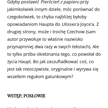
Gdyby postawić
Pierścień z papieru
przy
jakimkolwiek innym dziele, móc porównać do
czegokolwiek, to chyba najbliżej byłoby
opowiadaniom Haupta do
Ulisses’a
Joyce’a. Z
drugiej strony, może i trochę Czechow (sam
autor przywołuje to właśnie nazwisko
przynajmniej dwa razy w swych tekstach). Ale
to tylko próba okiełznania tego, co powołał do
życia Haupt. Bo jak zaszufladkować coś, co
jest tak nieoczywiste, oryginalne i wyrywa się
wszelkim regułom gatunkowym?
WSTĘP, POSŁOWIE