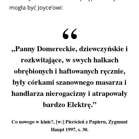
mogła być Joyce’owi:
„Panny Domereckie, dziewczyńskie i
rozkwitające, w swych halkach
obrębionych i haftowanych ręcznie,
były córkami szanownego masarza i
handlarza nierogacizny i atrapowały
bardzo Elektrę.”
Co nowego w kinie?, [w:] Pierścień z Papieru, Zygmunt
Haupt 1997, s. 30.