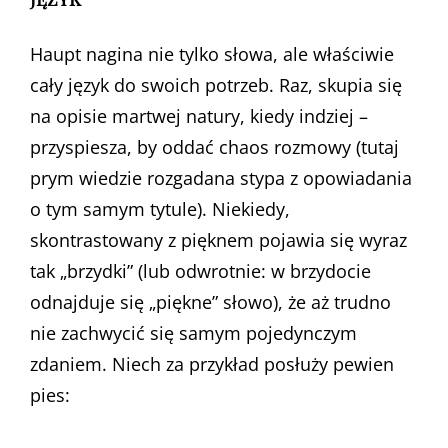
Haupt nagina nie tylko słowa, ale właściwie
cały język do swoich potrzeb. Raz, skupia się
na opisie martwej natury, kiedy indziej –
przyspiesza, by oddać chaos rozmowy (tutaj
prym wiedzie rozgadana stypa z opowiadania
o tym samym tytule). Niekiedy,
skontrastowany z pięknem pojawia się wyraz
tak „brzydki” (lub odwrotnie: w brzydocie
odnajduje się „piękne” słowo), że aż trudno
nie zachwycić się samym pojedynczym
zdaniem. Niech za przykład posłuży pewien
pies: