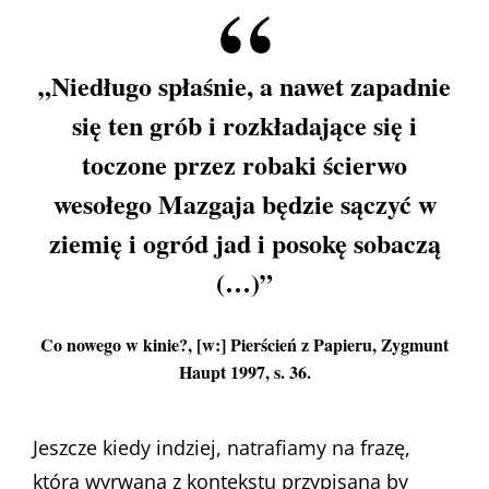
„Niedługo spłaśnie, a nawet zapadnie
się ten grób i rozkładające się i
toczone przez robaki ścierwo
wesołego Mazgaja będzie sączyć w
ziemię i ogród jad i posokę sobaczą
(…)”
Co nowego w kinie?, [w:] Pierścień z Papieru, Zygmunt
Haupt 1997, s. 36.
Jeszcze kiedy indziej, natrafiamy na frazę,
która wyrwana z kontekstu przypisana by