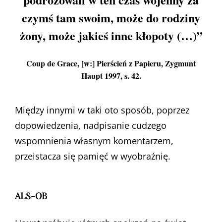
czymś tam swoim, może do rodziny
żony, może jakieś inne kłopoty (…)”
Coup de Grace, [w:] Pierścień z Papieru, Zygmunt
Haupt 1997, s. 42.
Między innymi w taki oto sposób, poprzez
dopowiedzenia, nadpisanie cudzego
wspomnienia własnym komentarzem,
przeistacza się pamięć w wyobraźnię.
ALS-OB