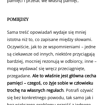
pamięci i przelać we własną pamięć.
POMIĘDZY
Sama treść opowiadań wydaje się mniej
istotna niż to, co zapisane między słowami.
Oczywiście, jak to ze wspomnieniami – jedne
są ciekawsze od innych, niektóre przyciągają
bardziej, mocniej rezonują w odbiorcy, inne –
mogą wydawać się wręcz przeciągnięte,
przegadane.
Ale to właśnie jest główna cecha
pamięci – czegoś, co żyje sobie w człowieku
trochę na własnych regułach
. Potrafi ożywić
się bez konkretnego powodu, tak samo jak i
bez większego problemu przejść z jednego