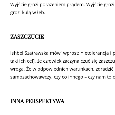
Wyjście grozi porażeniem prądem. Wyjście groz
grozi kulą w łeb.
ZASZCZUCIE
Ishbel Szatrawska mówi wprost: nietolerancja i
taki ich cel], że człowiek zaczyna czuć się zaszcz
wroga. Że w odpowiednich warunkach, zdradzić m
samozachowawczy, czy co innego – czy nam to 
INNA PERSPEKTYWA