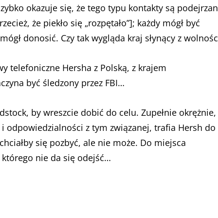
ybko okazuje się, że tego typu kontakty są podejrzan
ecież, że piekło się „rozpętało”]; każdy mógł być
mógł donosić. Czy tak wygląda kraj słynący z wolnośc
y telefoniczne Hersha z Polską, z krajem
aczyna być śledzony przez FBI…
dstock, by wreszcie dobić do celu. Zupełnie okrężnie,
 i odpowiedzialności z tym związanej, trafia Hersh do 
 chciałby się pozbyć, ale nie może. Do miejsca
 którego nie da się odejść…