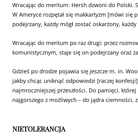
Wracając do meritum: Hersh dzwoni do Polski. Sz
W Ameryce rozpętał się makkartyzm [mówi się prz
podejrzany, każdy mógł zostać oskarżony, każdy 
Wracając do meritum po raz drugi: przez rozmow
komunistycznym, staje się on podejrzany oraz z
Gdzieś po drodze pojawia się jeszcze m. in. Woo
jakby chcąc uniknąć odpowiedzi [raczej konfesji]
najmroczniejszej przeszłości. Do pamięci, której
najgorszego z możliwych – do jądra ciemności, z
NIETOLERANCJA