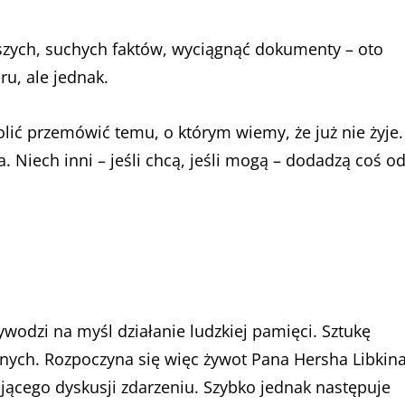
szych, suchych faktów, wyciągnąć dokumenty – oto
ru, ale jednak.
olić przemówić temu, o którym wiemy, że już nie żyje.
 Niech inni – jeśli chcą, jeśli mogą – dodadzą coś o
wodzi na myśl działanie ludzkiej pamięci. Sztukę
nych. Rozpoczyna się więc żywot Pana Hersha Libkin
ającego dyskusji zdarzeniu. Szybko jednak następuje