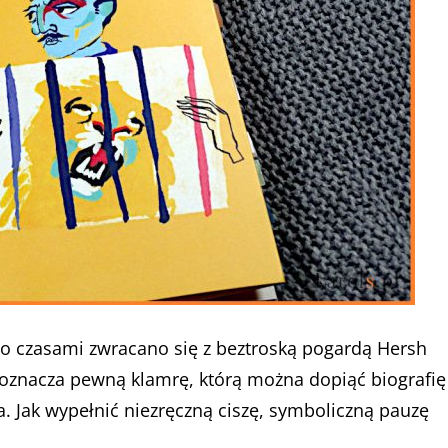
ego czasami zwracano się z beztroską pogardą Hersh
rć oznacza pewną klamrę, którą można dopiąć biografię
a. Jak wypełnić niezręczną ciszę, symboliczną pauzę