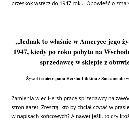
przeskok wstecz do 1947 roku. Opowieść o zmarł
„Jednak to właśnie w Ameryce jego życ
1947, kiedy po roku pobytu na Wschodn
sprzedawcę w sklepie z obuw
Żywot i śmierć pana Hersha Libkina z Sacramento w 
Zamienia więc Hersh pracę sprzedawcy na zawód 
stron gazet. Zresztą, kto by chciał czytać w pra
w napisach końcowych? A nawet jeśli, to czy ktoś