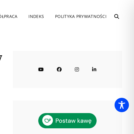
ÓŁPRACA
INDEKS
POLITYKA PRYWATNOŚCI
SEARC
w
YouTube
Facebook
Instagram
LinkedIn