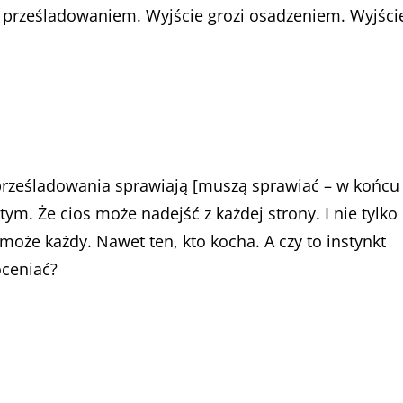
i prześladowaniem. Wyjście grozi osadzeniem. Wyjści
 prześladowania sprawiają [muszą sprawiać – w końcu
utym. Że cios może nadejść z każdej strony. I nie tylko
oże każdy. Nawet ten, kto kocha. A czy to instynkt
oceniać?