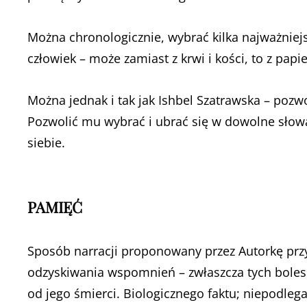
Można chronologicznie, wybrać kilka najważniej
człowiek – może zamiast z krwi i kości, to z papie
Można jednak i tak jak Ishbel Szatrawska – pozw
Pozwolić mu wybrać i ubrać się w dowolne słowa.
siebie.
PAMIĘĆ
Sposób narracji proponowany przez Autorkę przy
odzyskiwania wspomnień – zwłaszcza tych boles
od jego śmierci. Biologicznego faktu; niepodleg