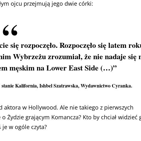
ym ojcu przejmują jego dwie córki:
ie się rozpoczęło. Rozpoczęło się latem rok
im Wybrzeżu zrozumiał, że nie nadaje się 
iem męskim na Lower East Side (…)”
stanie Kalifornia
, Ishbel Szatrawska, Wydawnictwo Cyranka.
aktora w Hollywood. Ale nie takiego z pierwszych
sie o Żydzie grającym Komancza? Kto by chciał widzieć 
 je w ogóle czyta?