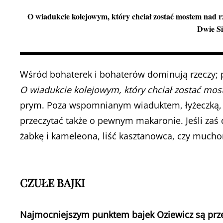
O wiadukcie kolejowym, który chciał zostać mostem nad rz
Dwie Sio
Wśród bohaterek i bohaterów dominują rzeczy;
O wiadukcie kolejowym, który chciał zostać mos
prym. Poza wspomnianym wiaduktem, łyżeczką, 
przeczytać także o pewnym makaronie. Jeśli zaś 
żabkę i kameleona, liść kasztanowca, czy much
CZUŁE BAJKI
Najmocniejszym punktem bajek Oziewicz są prz