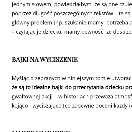
jednym słowem, powiedziałbym, że są one czułe.
poprzez długość poszczególnych tekstów – te są 
główny problem [np. szukanie mamy, potrzeba akc
– czytając je dziecku, mamy pewność, że dostrze
BAJKI NA WYCISZENIE
Myśląc o zebranych w niniejszym tomie utworac
że są to idealne bajki do przeczytania dziecku p
gwałtownej akcji – w historiach przeważa atmosfer
kojąco i wyciszająco [co zapewne doceni każdy r