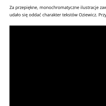
Za przepiękne, monochromatyczne ilustracje zaw
udało się oddać charakter tekstów Oziewicz. Przy