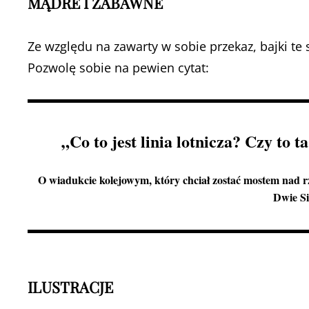
MĄDRE I ZABAWNE
Ze względu na zawarty w sobie przekaz, bajki te
Pozwolę sobie na pewien cytat:
„Co to jest linia lotnicza? Czy to t
O wiadukcie kolejowym, który chciał zostać mostem nad rz
Dwie Sio
ILUSTRACJE