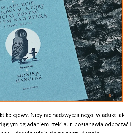
t kolejowy. Niby nic nadzwyczajnego: wiadukt jak
 ciągłym oglądaniem rzeki aut, postanawia odpocząć i