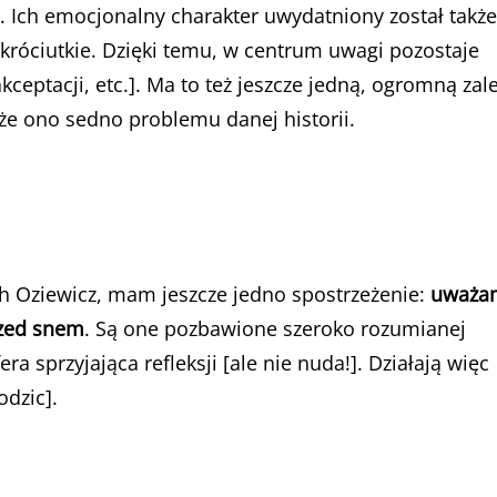
 Ich emocjonalny charakter uwydatniony został także
króciutkie. Dzięki temu, w centrum uwagi pozostaje
eptacji, etc.]. Ma to też jeszcze jedną, ogromną zal
że ono sedno problemu danej historii.
h Oziewicz, mam jeszcze jedno spostrzeżenie:
uważa
rzed snem
. Są one pozbawione szeroko rozumianej
a sprzyjająca refleksji [ale nie nuda!]. Działają więc
odzic].