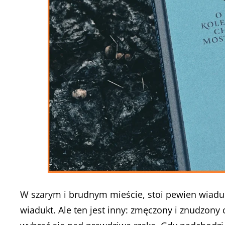
W szarym i brudnym mieście, stoi pewien wiaduk
wiadukt. Ale ten jest inny: zmęczony i znudzony