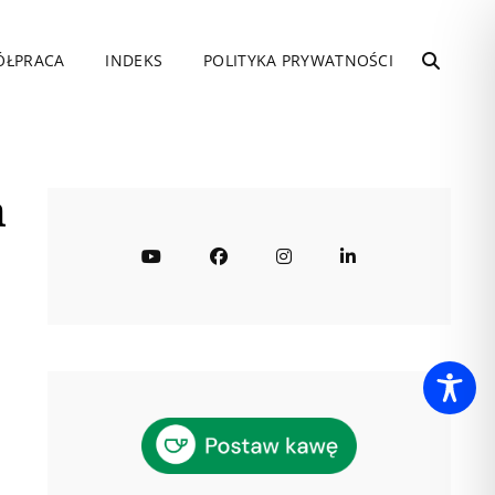
ÓŁPRACA
INDEKS
POLITYKA PRYWATNOŚCI
SEARC
m
YouTube
Facebook
Instagram
LinkedIn