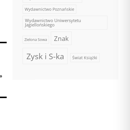
Wydawnictwo Poznańskie
Wydawnictwo Uniwersytetu
Jagiellońskiego
Znak
Zielona Sowa
Zysk i S-ka
Świat Książki
wo