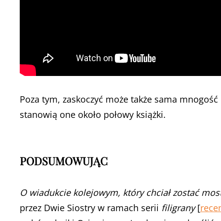
Poza tym, zaskoczyć może także sama mnogość ob
stanowią one około połowy książki.
PODSUMOWUJĄC
O wiadukcie kolejowym, który chciał zostać most
przez Dwie Siostry w ramach serii
filigrany
[
recen