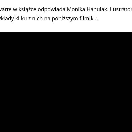
arte w książce odpowiada Monika Hanulak. Ilustrato
kłady kilku z nich na poniższym filmiku.