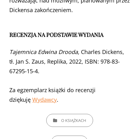
rozważając nad możliwym, planowanym przez
Dickensa zakończeniem.
RECENZJA NA PODSTAWIE WYDANIA
Tajemnica Edwina Drooda,
Charles Dickens,
tł. Jan S. Zaus, Replika, 2022, ISBN: 978-83-
67295-15-4.
Za egzemplarz książki do recenzji
dziękuję
Wydawcy
.
CATEGORIES
O KSIĄŻKACH