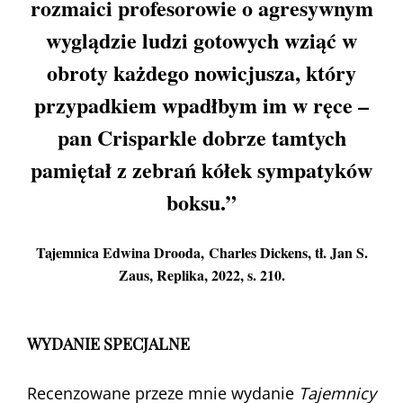
rozmaici profesorowie o agresywnym
wyglądzie ludzi gotowych wziąć w
obroty każdego nowicjusza, który
przypadkiem wpadłbym im w ręce –
pan Crisparkle dobrze tamtych
pamiętał z zebrań kółek sympatyków
boksu.”
Tajemnica Edwina Drooda,
Charles Dickens, tł. Jan S.
Zaus, Replika, 2022, s. 210.
WYDANIE SPECJALNE
Recenzowane przeze mnie wydanie
Tajemnicy