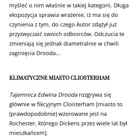
myśleć o nim właśnie w takiej kategorii. Długa
ekspozycja sprawia wrażenie, iż ma się do
czynienia z tym, do czego Autor zdążył już
przyzwyczaić swoich odbiorców. Odczucia te
zmieniają się jednak diametralnie w chwili
zaginięcia Drooda…
KLIMATYCZNE MIASTO CLIOSTERHAM
Tajemnica Edwina Drooda
rozgrywa się
głównie w fikcyjnym Cloisterham [miasto to
(prawdopodobnie) wzorowane jest na
Rochester, którego Dickens przez wiele lat był
mieszkańcem].