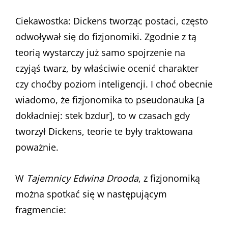
Ciekawostka: Dickens tworząc postaci, często
odwoływał się do fizjonomiki. Zgodnie z tą
teorią wystarczy już samo spojrzenie na
czyjąś twarz, by właściwie ocenić charakter
czy choćby poziom inteligencji. I choć obecnie
wiadomo, że fizjonomika to pseudonauka [a
dokładniej: stek bzdur], to w czasach gdy
tworzył Dickens, teorie te były traktowana
poważnie.
W
Tajemnicy Edwina Drooda
, z fizjonomiką
można spotkać się w następującym
fragmencie: