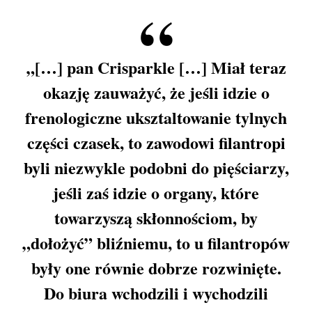
„[…] pan Crisparkle […] Miał teraz
okazję zauważyć, że jeśli idzie o
frenologiczne uksztaltowanie tylnych
części czasek, to zawodowi filantropi
byli niezwykle podobni do pięściarzy,
jeśli zaś idzie o organy, które
towarzyszą skłonnościom, by
„dołożyć” bliźniemu, to u filantropów
były one równie dobrze rozwinięte.
Do biura wchodzili i wychodzili