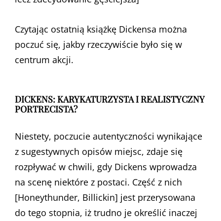
Czytając ostatnią książkę Dickensa można
poczuć się, jakby rzeczywiście było się w
centrum akcji.
DICKENS: KARYKATURZYSTA I REALISTYCZNY
PORTRECISTA?
Niestety, poczucie autentyczności wynikające
z sugestywnych opisów miejsc, zdaje się
rozpływać w chwili, gdy Dickens wprowadza
na scenę niektóre z postaci. Część z nich
[Honeythunder, Billickin] jest przerysowana
do tego stopnia, iż trudno je określić inaczej