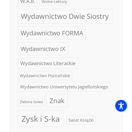
W.A.B.
Wolne Lektury
Wydawnictwo Dwie Siostry
Wydawnictwo FORMA
Wydawnictwo IX
Wydawnictwo Literackie
Wydawnictwo Poznańskie
Wydawnictwo Uniwersytetu Jagiellońskiego
Znak
Zielona Sowa
Zysk i S-ka
Świat Książki