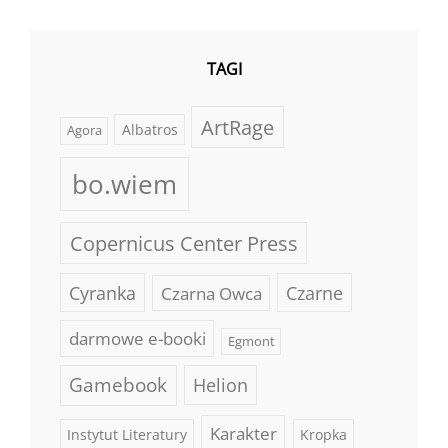
TAGI
ArtRage
Albatros
Agora
bo.wiem
Copernicus Center Press
Cyranka
Czarne
Czarna Owca
darmowe e-booki
Egmont
Gamebook
Helion
Karakter
Instytut Literatury
Kropka