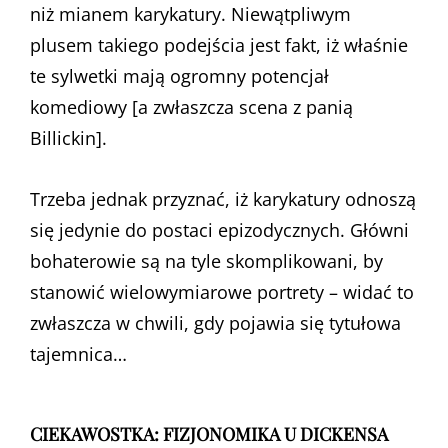
niż mianem karykatury. Niewątpliwym
plusem takiego podejścia jest fakt, iż właśnie
te sylwetki mają ogromny potencjał
komediowy [a zwłaszcza scena z panią
Billickin].
Trzeba jednak przyznać, iż karykatury odnoszą
się jedynie do postaci epizodycznych. Główni
bohaterowie są na tyle skomplikowani, by
stanowić wielowymiarowe portrety – widać to
zwłaszcza w chwili, gdy pojawia się tytułowa
tajemnica…
CIEKAWOSTKA: FIZJONOMIKA U DICKENSA