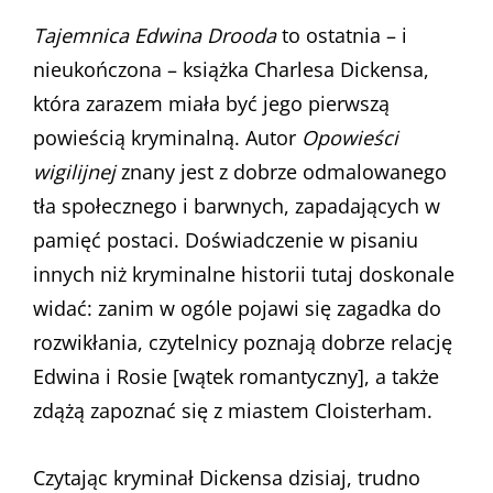
Tajemnica Edwina Drooda
to ostatnia – i
nieukończona – książka Charlesa Dickensa,
która zarazem miała być jego pierwszą
powieścią kryminalną. Autor
Opowieści
wigilijnej
znany jest z dobrze odmalowanego
tła społecznego i barwnych, zapadających w
pamięć postaci. Doświadczenie w pisaniu
innych niż kryminalne historii tutaj doskonale
widać: zanim w ogóle pojawi się zagadka do
rozwikłania, czytelnicy poznają dobrze relację
Edwina i Rosie [wątek romantyczny], a także
zdążą zapoznać się z miastem Cloisterham.
Czytając kryminał Dickensa dzisiaj, trudno