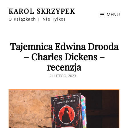
KAROL SKRZYPEK
MENU
O Książkach [i Nie Tylko]
Tajemnica Edwina Drooda
– Charles Dickens –
recenzja
POSTED
2 LUTEGO, 2023
ON