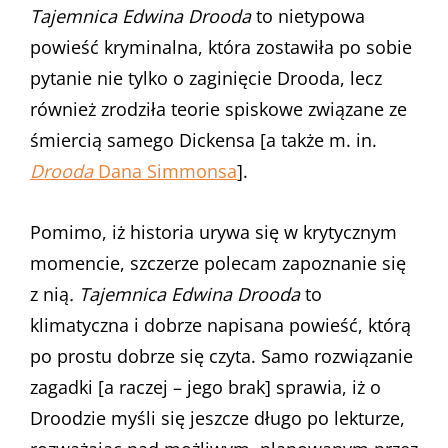
Tajemnica Edwina Drooda
to nietypowa
powieść kryminalna, która zostawiła po sobie
pytanie nie tylko o zaginięcie Drooda, lecz
również zrodziła teorie spiskowe związane ze
śmiercią samego Dickensa [a także m. in.
Drooda
Dana Simmonsa
].
Pomimo, iż historia urywa się w krytycznym
momencie, szczerze polecam zapoznanie się
z nią
. Tajemnica Edwina Drooda
to
klimatyczna i dobrze napisana powieść, którą
po prostu dobrze się czyta. Samo rozwiązanie
zagadki [a raczej – jego brak] sprawia, iż o
Droodzie myśli się jeszcze długo po lekturze,