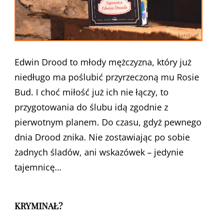
Edwin Drood to młody mężczyzna, który już
niedługo ma poślubić przyrzeczoną mu Rosie
Bud. I choć miłość już ich nie łączy, to
przygotowania do ślubu idą zgodnie z
pierwotnym planem. Do czasu, gdyż pewnego
dnia Drood znika. Nie zostawiając po sobie
żadnych śladów, ani wskazówek – jedynie
tajemnicę…
KRYMINAŁ?