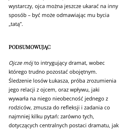
wystarczy, ojca można jeszcze ukarać na inny
sposób – być może odmawiając mu bycia
„tatą”.
PODSUMOWUJĄC
Ojcze mój
to intrygujący dramat, wobec
którego trudno pozostać obojętnym.
Śledzenie losów Łukasza, próba zrozumienia
jego relacji z ojcem, oraz wpływu, jaki
wywarła na niego nieobecność jednego z
rodziców, zmusza do refleksji i zadania co
najmniej kilku pytań: zarówno tych,
dotyczących centralnych postaci dramatu, jak