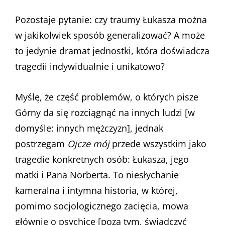
Pozostaje pytanie: czy traumy Łukasza można
w jakikolwiek sposób generalizować? A może
to jedynie dramat jednostki, która doświadcza
tragedii indywidualnie i unikatowo?
Myślę, że część problemów, o których pisze
Górny da się rozciągnąć na innych ludzi [w
domyśle: innych mężczyzn], jednak
postrzegam
Ojcze mój
przede wszystkim jako
tragedie konkretnych osób: Łukasza, jego
matki i Pana Norberta. To niesłychanie
kameralna i intymna historia, w której,
pomimo socjologicznego zacięcia, mowa
głównie o psychice [poza tym, świadczyć