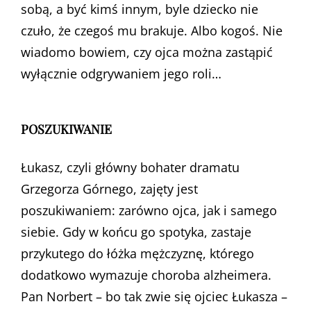
sobą, a być kimś innym, byle dziecko nie
czuło, że czegoś mu brakuje. Albo kogoś. Nie
wiadomo bowiem, czy ojca można zastąpić
wyłącznie odgrywaniem jego roli…
POSZUKIWANIE
Łukasz, czyli główny bohater dramatu
Grzegorza Górnego, zajęty jest
poszukiwaniem: zarówno ojca, jak i samego
siebie. Gdy w końcu go spotyka, zastaje
przykutego do łóżka mężczyznę, którego
dodatkowo wymazuje choroba alzheimera.
Pan Norbert – bo tak zwie się ojciec Łukasza –