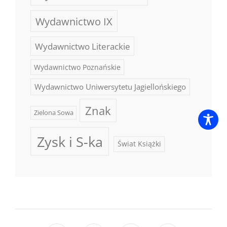
Wydawnictwo IX
Wydawnictwo Literackie
Wydawnictwo Poznańskie
Wydawnictwo Uniwersytetu Jagiellońskiego
Znak
Zielona Sowa
Zysk i S-ka
Świat Książki