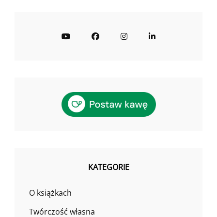
YouTube
Facebook
Instagram
LinkedIn
KATEGORIE
O książkach
Twórczość własna