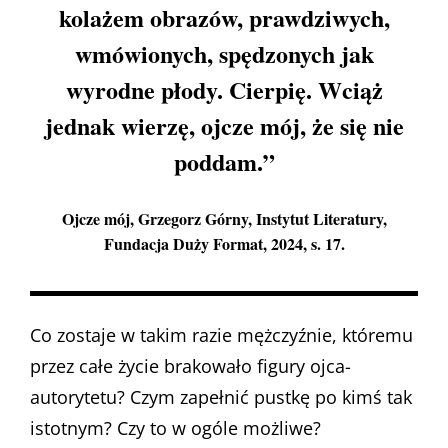
kolażem obrazów, prawdziwych,
wmówionych, spędzonych jak
wyrodne płody. Cierpię. Wciąż
jednak wierzę, ojcze mój, że się nie
poddam.”
Ojcze mój
, Grzegorz Górny, Instytut Literatury,
Fundacja Duży Format, 2024, s. 17.
Co zostaje w takim razie mężczyźnie, któremu
przez całe życie brakowało figury ojca-
autorytetu? Czym zapełnić pustkę po kimś tak
istotnym? Czy to w ogóle możliwe?