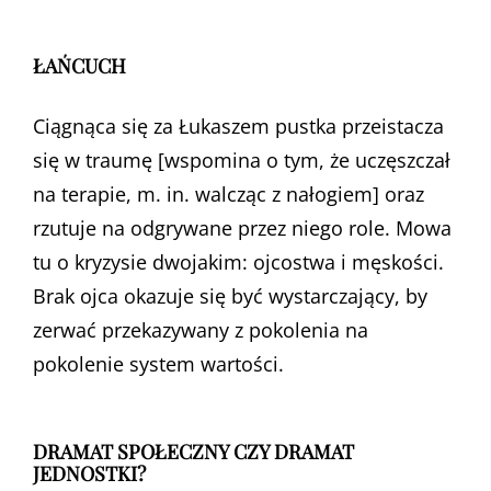
ŁAŃCUCH
Ciągnąca się za Łukaszem pustka przeistacza
się w traumę [wspomina o tym, że uczęszczał
na terapie, m. in. walcząc z nałogiem] oraz
rzutuje na odgrywane przez niego role. Mowa
tu o kryzysie dwojakim: ojcostwa i męskości.
Brak ojca okazuje się być wystarczający, by
zerwać przekazywany z pokolenia na
pokolenie system wartości.
DRAMAT SPOŁECZNY CZY DRAMAT
JEDNOSTKI?