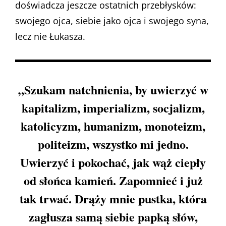
doświadcza jeszcze ostatnich przebłysków:
swojego ojca, siebie jako ojca i swojego syna,
lecz nie Łukasza.
„Szukam natchnienia, by uwierzyć w
kapitalizm, imperializm, socjalizm,
katolicyzm, humanizm, monoteizm,
politeizm, wszystko mi jedno.
Uwierzyć i pokochać, jak wąż ciepły
od słońca kamień. Zapomnieć i już
tak trwać. Drąży mnie pustka, która
zagłusza samą siebie papką słów,