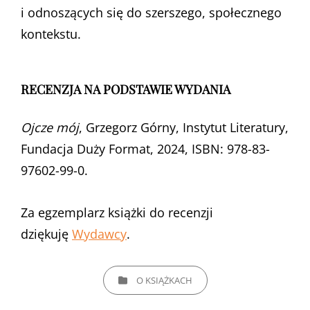
i odnoszących się do szerszego, społecznego
kontekstu.
RECENZJA NA PODSTAWIE WYDANIA
Ojcze mój
, Grzegorz Górny, Instytut Literatury,
Fundacja Duży Format, 2024, ISBN: 978-83-
97602-99-0.
Za egzemplarz książki do recenzji
dziękuję
Wydawcy
.
CATEGORIES
O KSIĄŻKACH