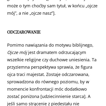
może o tym choćby sam tytuł, w końcu „ojcze
mój”, a nie „ojcze nasz”].
ODCZAROWANIE
Pomimo nawiązania do motywu biblijnego,
Ojcze mój
jest dramatem odrzucającym
wszelkie religijne czy duchowe uniesienia. Ta
przyziemna perspektywa sprawia, że figura
ojca traci majestat. Zostaje odczarowana,
sprowadzona do równego poziomu, by w
momencie konfrontacji móc dodatkowo
zostać poniżona [udziecinnienie starca]. A
jeśli samo strącenie z piedestału nie