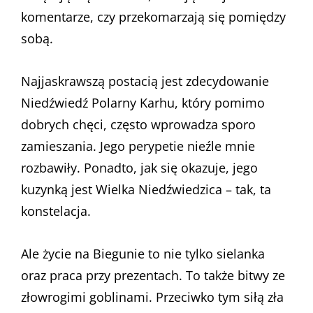
komentarze, czy przekomarzają się pomiędzy
sobą.
Najjaskrawszą postacią jest zdecydowanie
Niedźwiedź Polarny Karhu, który pomimo
dobrych chęci, często wprowadza sporo
zamieszania. Jego perypetie nieźle mnie
rozbawiły. Ponadto, jak się okazuje, jego
kuzynką jest Wielka Niedźwiedzica – tak, ta
konstelacja.
Ale życie na Biegunie to nie tylko sielanka
oraz praca przy prezentach. To także bitwy ze
złowrogimi goblinami. Przeciwko tym siłą zła