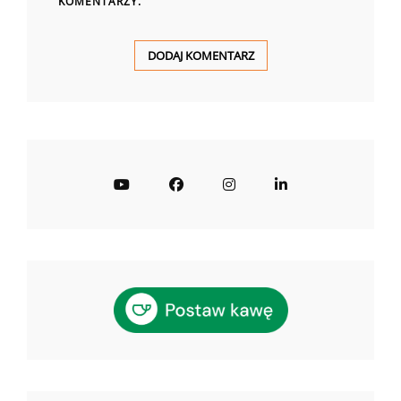
KOMENTARZY.
YouTube
Facebook
Instagram
LinkedIn