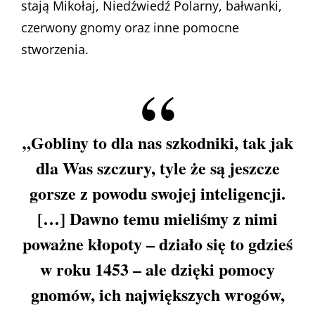
stają Mikołaj, Niedźwiedź Polarny, bałwanki,
czerwony gnomy oraz inne pomocne
stworzenia.
„Gobliny to dla nas szkodniki, tak jak
dla Was szczury, tyle że są jeszcze
gorsze z powodu swojej inteligencji.
[…] Dawno temu mieliśmy z nimi
poważne kłopoty – działo się to gdzieś
w roku 1453 – ale dzięki pomocy
gnomów, ich największych wrogów,