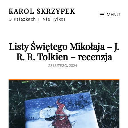
KAROL SKRZYPEK
MENU
O Książkach [i Nie Tylko]
Listy Świętego Mikołaja – J.
R. R. Tolkien – recenzja
POSTED
28 LUTEGO, 2024
ON