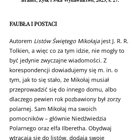
FAUBŁA I POSTACI
Autorem
Listów Świętego Mikołaja
jest J. R. R.
Tolkien, a więc co za tym idzie, nie mogły to
być jedynie zwyczajne wiadomości. Z
korespondencji dowiadujemy się m. in. o
tym, jak to się stało, że Mikołaj musiał
przeprowadzić się do innego domu, albo
dlaczego pewien rok pozbawiony był zorzy
polarnej. Sam Mikołaj ma swoich
pomocników – głównie Niedźwiedzia
Polarnego oraz elfa Ilberetha. Obydwaj
wtrącają się do listów, dodają swoje