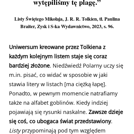
wytępiliśmy tę plagę.”
Listy Świętego Mikołaja
, J. R. R. Tolkien, tł. Paulina
Braiter, Zysk i S-ka Wydawnictwo, 2023, s. 96.
Uniwersum kreowane przez Tolkiena z
każdym kolejnym listem staje się coraz
bardziej złożone
. Niedźwiedź Polarny uczy się
m.in. pisać, co widać w sposobie w jaki
stawia litery w listach [ma ciężką łapę].
Ponadto, w pewnym momencie natrafiamy
także na alfabet goblinów. Kiedy indziej
pojawiają się rysunki naskalne.
Zawsze dzieje
się coś, co ubogaca świat przedstawiony
.
Listy
przypominają pod tym względem