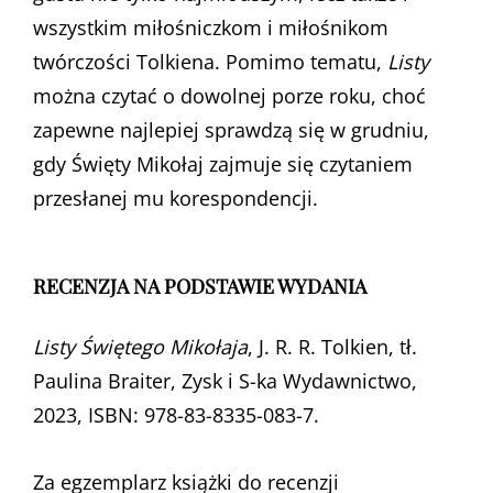
wszystkim miłośniczkom i miłośnikom
twórczości Tolkiena. Pomimo tematu,
Listy
można czytać o dowolnej porze roku, choć
zapewne najlepiej sprawdzą się w grudniu,
gdy Święty Mikołaj zajmuje się czytaniem
przesłanej mu korespondencji.
RECENZJA NA PODSTAWIE WYDANIA
Listy Świętego Mikołaja
, J. R. R. Tolkien, tł.
Paulina Braiter, Zysk i S-ka Wydawnictwo,
2023, ISBN: 978-83-8335-083-7.
Za egzemplarz książki do recenzji