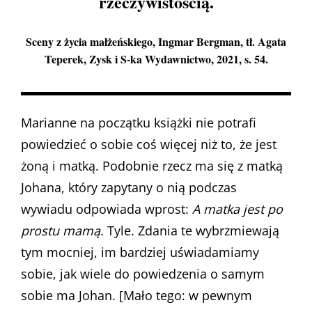
rzeczywistością.
Sceny z życia małżeńskiego
, Ingmar Bergman, tł. Agata
Teperek, Zysk i S-ka Wydawnictwo, 2021, s. 54.
Marianne na początku książki nie potrafi
powiedzieć o sobie coś więcej niż to, że jest
żoną i matką. Podobnie rzecz ma się z matką
Johana, który zapytany o nią podczas
wywiadu odpowiada wprost:
A matka jest po
prostu mamą
. Tyle. Zdania te wybrzmiewają
tym mocniej, im bardziej uświadamiamy
sobie, jak wiele do powiedzenia o samym
sobie ma Johan. [Mało tego: w pewnym