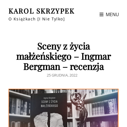
KAROL SKRZYPEK
MENU
O Książkach [i Nie Tylko]
Sceny z życia
małżeńskiego – Ingmar
Bergman – recenzja
POSTED
25 GRUDNIA, 2022
ON