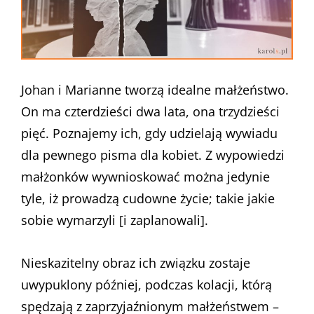
Johan i Marianne tworzą idealne małżeństwo.
On ma czterdzieści dwa lata, ona trzydzieści
pięć. Poznajemy ich, gdy udzielają wywiadu
dla pewnego pisma dla kobiet. Z wypowiedzi
małżonków wywnioskować można jedynie
tyle, iż prowadzą cudowne życie; takie jakie
sobie wymarzyli [i zaplanowali].
Nieskazitelny obraz ich związku zostaje
uwypuklony później, podczas kolacji, którą
spędzają z zaprzyjaźnionym małżeństwem –