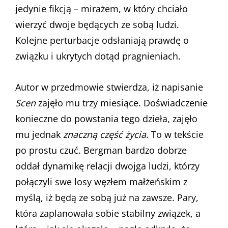
jedynie fikcją – mirażem, w który chciało
wierzyć dwoje będących ze sobą ludzi.
Kolejne perturbacje odsłaniają prawdę o
związku i ukrytych dotąd pragnieniach.
Autor w przedmowie stwierdza, iż napisanie
Scen
zajęło mu trzy miesiące. Doświadczenie
konieczne do powstania tego dzieła, zajęło
mu jednak
znaczną część życia
. To w tekście
po prostu czuć. Bergman bardzo dobrze
oddał dynamikę relacji dwojga ludzi, którzy
połączyli swe losy węzłem małżeńskim z
myślą, iż będą ze sobą już na zawsze. Pary,
która zaplanowała sobie stabilny związek, a