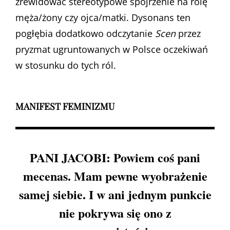
zrewidować stereotypowe spojrzenie na rolę
męża/żony czy ojca/matki. Dysonans ten
pogłębia dodatkowo odczytanie
Scen
przez
pryzmat ugruntowanych w Polsce oczekiwań
w stosunku do tych ról.
MANIFEST FEMINIZMU
PANI JACOBI: Powiem coś pani
mecenas. Mam pewne wyobrażenie
samej siebie. I w ani jednym punkcie
nie pokrywa się ono z