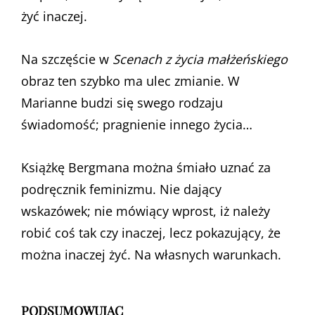
żyć inaczej.
Na szczęście w
Scenach z życia małżeńskiego
obraz ten szybko ma ulec zmianie. W
Marianne budzi się swego rodzaju
świadomość; pragnienie innego życia…
Książkę Bergmana można śmiało uznać za
podręcznik feminizmu. Nie dający
wskazówek; nie mówiący wprost, iż należy
robić coś tak czy inaczej, lecz pokazujący, że
można inaczej żyć. Na własnych warunkach.
PODSUMOWUJĄC