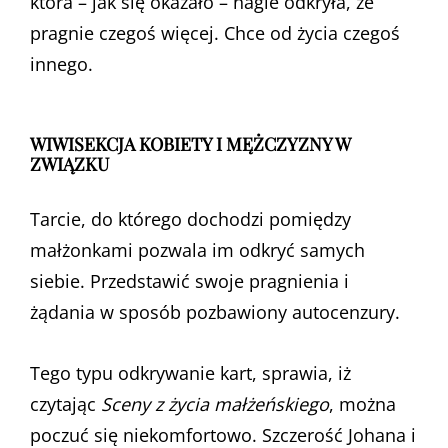
która – jak się okazało – nagle odkryła, że
pragnie czegoś więcej. Chce od życia czegoś
innego.
WIWISEKCJA KOBIETY I MĘŻCZYZNY W
ZWIĄZKU
Tarcie, do którego dochodzi pomiędzy
małżonkami pozwala im odkryć samych
siebie. Przedstawić swoje pragnienia i
żądania w sposób pozbawiony autocenzury.
Tego typu odkrywanie kart, sprawia, iż
czytając
Sceny z życia małżeńskiego
, można
poczuć się niekomfortowo. Szczerość Johana i