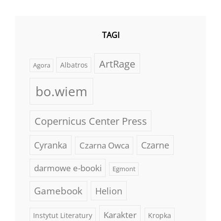
TAGI
ArtRage
Albatros
Agora
bo.wiem
Copernicus Center Press
Cyranka
Czarne
Czarna Owca
darmowe e-booki
Egmont
Gamebook
Helion
Karakter
Instytut Literatury
Kropka