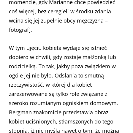
momencie, gdy Marianne chce powiedzieć
coś więcej, bez ceregieli w środku zdania
wcina się jej zupełnie obcy mężczyzna –
fotograf].
W tym ujęciu kobieta wydaje się istnieć
dopiero w chwili, gdy zostaje małżonką lub
rodzicielką. To tak, jakby poza związkiem w
ogóle jej nie było. Odsłania to smutną
rzeczywistość, w której dla kobiet
zarezerwowane są tylko role związane z
szeroko rozumianym ogniskiem domowym.
Bergman znakomicie przedstawia obraz
kobiet uciśnionych, stłamszonych do tego
stopnia, iż nie myślą nawet o tym, że można