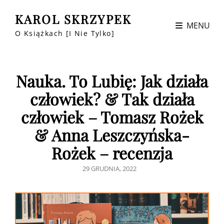
KAROL SKRZYPEK
MENU
O Książkach [i Nie Tylko]
Nauka. To Lubię: Jak działa
człowiek? & Tak działa
człowiek – Tomasz Rożek
& Anna Leszczyńska-
Rożek – recenzja
POSTED
29 GRUDNIA, 2022
ON