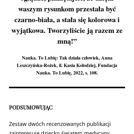
waszym rysunkom przestała być
czarno-biała, a stała się kolorowa i
wyjątkowa. Tworzyliście ją razem ze
mną!”
Nauka. To Lubię:
Tak działa człowiek, Anna
Leszczyńska-Rożek, il. Kasia Kołodziej, Fundacja
Nauka. To Lubię, 2022, s. 108.
PODSUMOWUJĄC
Zestaw dwóch recenzowanych publikacji
zainteresuje dziecko światem medycyny.