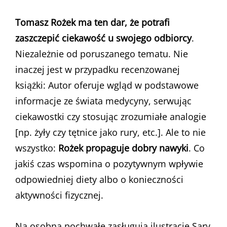
Tomasz Rożek ma ten dar, że potrafi
zaszczepić ciekawość u swojego odbiorcy
.
Niezależnie od poruszanego tematu. Nie
inaczej jest w przypadku recenzowanej
książki: Autor oferuje wgląd w podstawowe
informacje ze świata medycyny, serwując
ciekawostki czy stosując zrozumiałe analogie
[np. żyły czy tętnice jako rury, etc.]. Ale to nie
wszystko:
Rożek propaguje dobry nawyki
. Co
jakiś czas wspomina o pozytywnym wpływie
odpowiedniej diety albo o konieczności
aktywności fizycznej.
Na osobną pochwałę zasługują ilustracje Sary