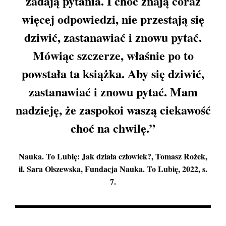
zadają pytania. I choć znają coraz
więcej odpowiedzi, nie przestają się
dziwić, zastanawiać i znowu pytać.
Mówiąc szczerze, właśnie po to
powstała ta książka. Aby się dziwić,
zastanawiać i znowu pytać. Mam
nadzieję, że zaspokoi waszą ciekawość
choć na chwilę.”
Nauka. To Lubię: Jak działa człowiek?
, Tomasz Rożek,
il. Sara Olszewska, Fundacja Nauka. To Lubię, 2022, s.
7.