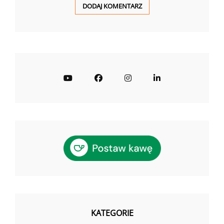
YouTube
Facebook
Instagram
LinkedIn
KATEGORIE