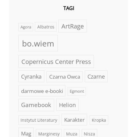
TAGI
ArtRage
Albatros
Agora
bo.wiem
Copernicus Center Press
Cyranka
Czarne
Czarna Owca
darmowe e-booki
Egmont
Gamebook
Helion
Karakter
Instytut Literatury
Kropka
Mag
Marginesy
Muza
Nisza