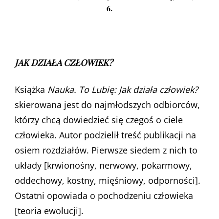
6.
JAK DZIAŁA CZŁOWIEK?
Książka
Nauka. To Lubię: Jak działa człowiek?
skierowana jest do najmłodszych odbiorców,
którzy chcą dowiedzieć się czegoś o ciele
człowieka. Autor podzielił treść publikacji na
osiem rozdziałów. Pierwsze siedem z nich to
układy [krwionośny, nerwowy, pokarmowy,
oddechowy, kostny, mięśniowy, odporności].
Ostatni opowiada o pochodzeniu człowieka
[teoria ewolucji].