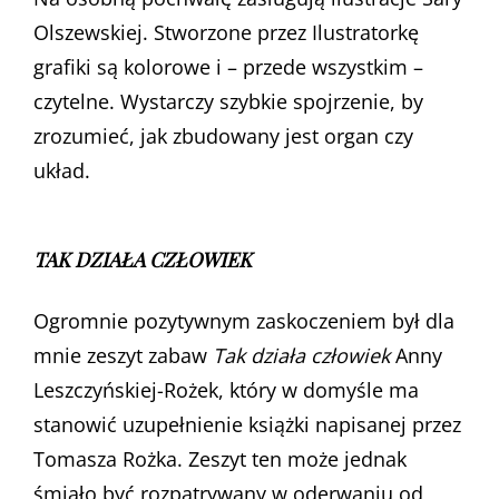
Olszewskiej. Stworzone przez Ilustratorkę
grafiki są kolorowe i – przede wszystkim –
czytelne. Wystarczy szybkie spojrzenie, by
zrozumieć, jak zbudowany jest organ czy
układ.
TAK DZIAŁA CZŁOWIEK
Ogromnie pozytywnym zaskoczeniem był dla
mnie zeszyt zabaw
Tak działa człowiek
Anny
Leszczyńskiej-Rożek, który w domyśle ma
stanowić uzupełnienie książki napisanej przez
Tomasza Rożka. Zeszyt ten może jednak
śmiało być rozpatrywany w oderwaniu od