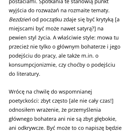
postaciami. Spotkania te stanowią punkt
wyjścia do rozważań na rozmaite tematy.
Bezdzień
od początku zdaje się być krytyką [a
miejscami być może nawet satyrą?] na
pewien styl życia. A właściwie style: mowa tu
przecież nie tylko o głównym bohaterze i jego
podejściu do pracy, ale także m.in. o
konsumpcjonizmie, czy choćby o podejściu
do literatury.
Wrócę na chwilę do wspomnianej
poetyckości: zbyt często [ale nie cały czas!]
odnosiłem wrażenie, że przemyślenia
głównego bohatera ani nie są zbyt głębokie,
ani odkrywcze. Być może to co napiszę będzie