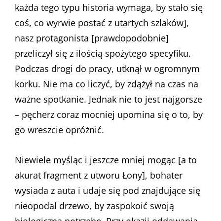
każda tego typu historia wymaga, by stało się
coś, co wyrwie postać z utartych szlaków],
nasz protagonista [prawdopodobnie]
przeliczył się z ilością spożytego specyfiku.
Podczas drogi do pracy, utknął w ogromnym
korku. Nie ma co liczyć, by zdążył na czas na
ważne spotkanie. Jednak nie to jest najgorsze
– pęcherz coraz mocniej upomina się o to, by
go wreszcie opróżnić.
Niewiele myśląc i jeszcze mniej mogąc [a to
akurat fragment z utworu Łony], bohater
wysiada z auta i udaje się pod znajdujące się
nieopodal drzewo, by zaspokoić swoją