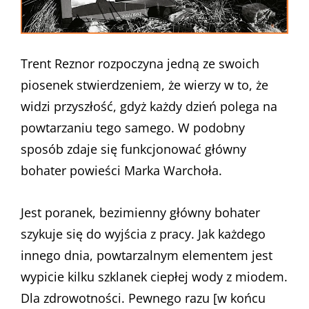
Trent Reznor rozpoczyna jedną ze swoich
piosenek stwierdzeniem, że wierzy w to, że
widzi przyszłość, gdyż każdy dzień polega na
powtarzaniu tego samego. W podobny
sposób zdaje się funkcjonować główny
bohater powieści Marka Warchoła.
Jest poranek, bezimienny główny bohater
szykuje się do wyjścia z pracy. Jak każdego
innego dnia, powtarzalnym elementem jest
wypicie kilku szklanek ciepłej wody z miodem.
Dla zdrowotności. Pewnego razu [w końcu