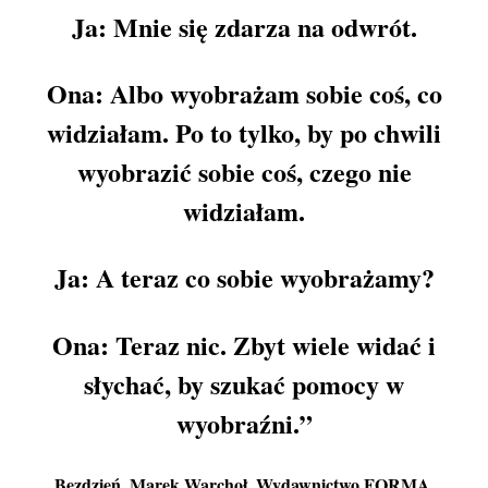
Ja: Mnie się zdarza na odwrót.
Ona: Albo wyobrażam sobie coś, co
widziałam. Po to tylko, by po chwili
wyobrazić sobie coś, czego nie
widziałam.
Ja: A teraz co sobie wyobrażamy?
Ona: Teraz nic. Zbyt wiele widać i
słychać, by szukać pomocy w
wyobraźni.”
Bezdzień
, Marek Warchoł, Wydawnictwo FORMA,