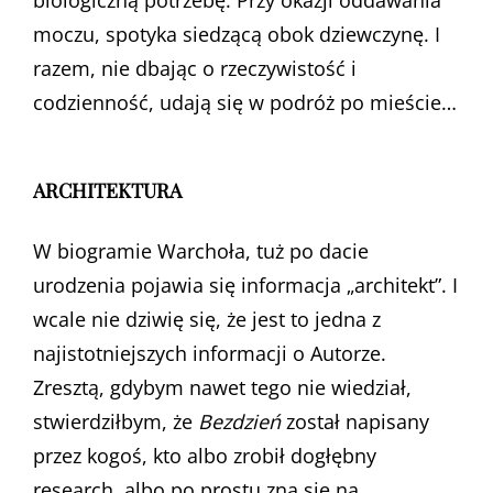
biologiczną potrzebę. Przy okazji oddawania
moczu, spotyka siedzącą obok dziewczynę. I
razem, nie dbając o rzeczywistość i
codzienność, udają się w podróż po mieście…
ARCHITEKTURA
W biogramie Warchoła, tuż po dacie
urodzenia pojawia się informacja „architekt”. I
wcale nie dziwię się, że jest to jedna z
najistotniejszych informacji o Autorze.
Zresztą, gdybym nawet tego nie wiedział,
stwierdziłbym, że
Bezdzień
został napisany
przez kogoś, kto albo zrobił dogłębny
research, albo po prostu zna się na