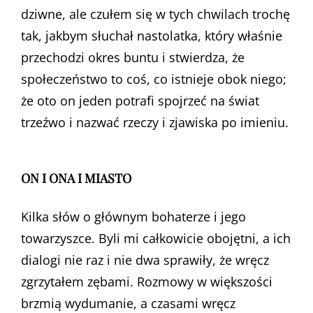
dziwne, ale czułem się w tych chwilach trochę
tak, jakbym słuchał nastolatka, który właśnie
przechodzi okres buntu i stwierdza, że
społeczeństwo to coś, co istnieje obok niego;
że oto on jeden potrafi spojrzeć na świat
trzeźwo i nazwać rzeczy i zjawiska po imieniu.
ON I ONA I MIASTO
Kilka słów o głównym bohaterze i jego
towarzyszce. Byli mi całkowicie obojętni, a ich
dialogi nie raz i nie dwa sprawiły, że wręcz
zgrzytałem zębami. Rozmowy w większości
brzmią wydumanie, a czasami wręcz