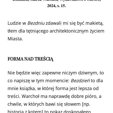
2024, s. 15.
Ludzie w
Bezdniu
zdawali mi się być makietą,
tłem dla tętniącego architektonicznym życiem
Miasta.
FORMA NAD TREŚCIĄ
Nie będzie więc zapewne niczym dziwnym, to
co napiszę w tym momencie:
Bezdzień
to dla
mnie książka, w której forma jest lepsza od
treści. Warchoł ma naprawdę dobre pióro, a
chwile, w których bawi się słowem [np.
historia z kotem] to pokaz doskonałego,