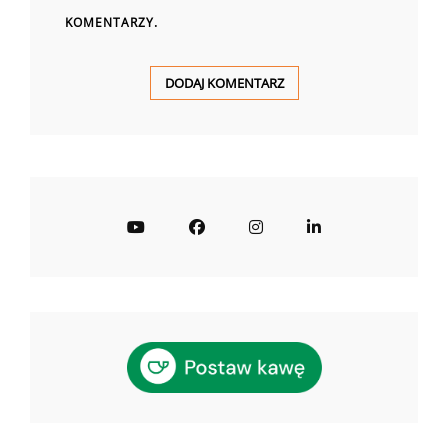
KOMENTARZY.
YouTube
Facebook
Instagram
LinkedIn