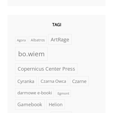
TAGI
ArtRage
Albatros
Agora
bo.wiem
Copernicus Center Press
Cyranka
Czarne
Czarna Owca
darmowe e-booki
Egmont
Gamebook
Helion