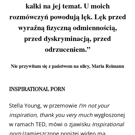
kalki na jej temat. U moich
rozmówczyń powodują lęk. Lęk przed
wyraźną fizyczną odmiennością,
przed dyskryminacją, przed
odrzuceniem.”
Nie przywitam się z państwem na ulicy
, Maria Reimann
INSPIRATIONAL PORN
Stella Young, w przemowie
I’m not your
inspiration, thank you very much
wygłoszonej
w ramach TED, mówi o zjawisku
Inspirational
porn
(zamieszczone poniżej wideo ma