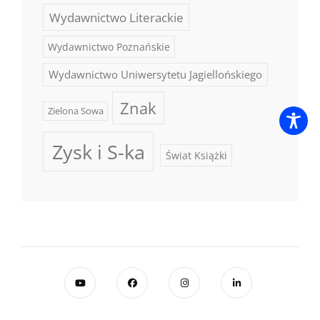
Wydawnictwo Literackie
Wydawnictwo Poznańskie
Wydawnictwo Uniwersytetu Jagiellońskiego
Znak
Zielona Sowa
Zysk i S-ka
Świat Książki