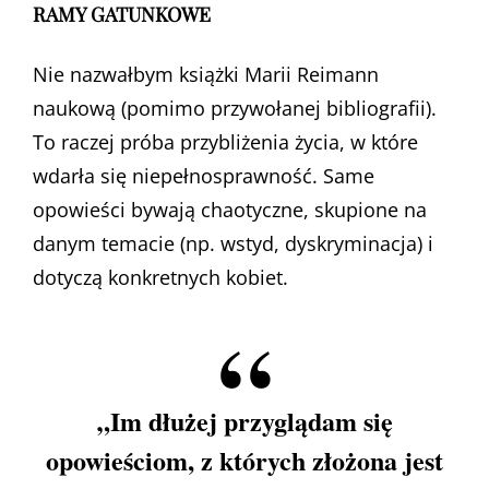
RAMY GATUNKOWE
Nie nazwałbym książki Marii Reimann
naukową (pomimo przywołanej bibliografii).
To raczej próba przybliżenia życia, w które
wdarła się niepełnosprawność. Same
opowieści bywają chaotyczne, skupione na
danym temacie (np. wstyd, dyskryminacja) i
dotyczą konkretnych kobiet.
„Im dłużej przyglądam się
opowieściom, z których złożona jest