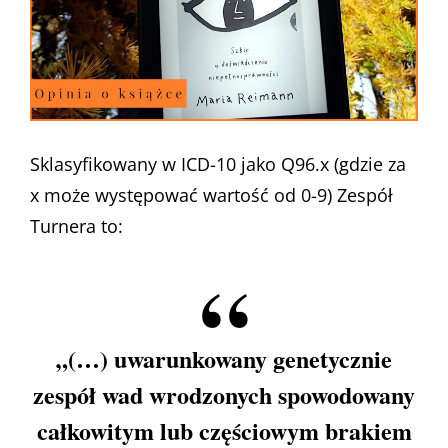
Sklasyfikowany w ICD-10 jako Q96.x (gdzie za
x może występować wartość od 0-9) Zespół
Turnera to:
„(…) uwarunkowany genetycznie
zespół wad wrodzonych spowodowany
całkowitym lub częściowym brakiem