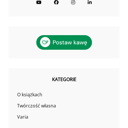
YouTube
Facebook
Instagram
LinkedIn
KATEGORIE
O książkach
Twórczość własna
Varia