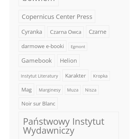
Copernicus Center Press
Cyranka
Czarne
Czarna Owca
darmowe e-booki
Egmont
Gamebook
Helion
Karakter
Instytut Literatury
Kropka
Mag
Marginesy
Muza
Nisza
Noir sur Blanc
Państwowy Instytut
Wydawniczy