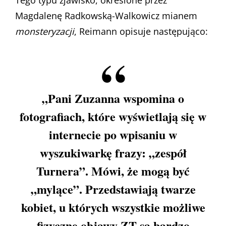
Magdalenę Radkowską-Walkowicz mianem
monsteryzacji
, Reimann opisuje następująco:
„Pani Zuzanna wspomina o
fotografiach, które wyświetlają się w
internecie po wpisaniu w
wyszukiwarkę frazy: „zespół
Turnera”. Mówi, że mogą być
„mylące”. Przedstawiają twarze
kobiet, u których wszystkie możliwe
fizyczne objawy ZT są bardzo