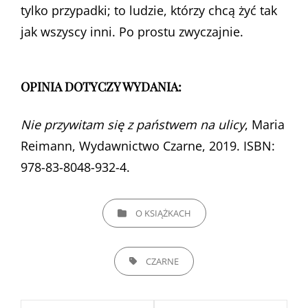
tylko przypadki; to ludzie, którzy chcą żyć tak
jak wszyscy inni. Po prostu zwyczajnie.
OPINIA DOTYCZY WYDANIA:
Nie przywitam się z państwem na ulicy
, Maria
Reimann, Wydawnictwo Czarne, 2019. ISBN:
978-83-8048-932-4.
CATEGORIES
O KSIĄŻKACH
TAGS,
CZARNE