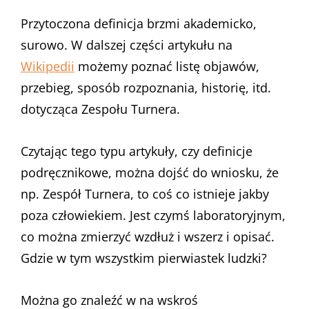
Przytoczona definicja brzmi akademicko,
surowo. W dalszej części artykułu na
Wikipedii
możemy poznać listę objawów,
przebieg, sposób rozpoznania, historię, itd.
dotycząca Zespołu Turnera.
Czytając tego typu artykuły, czy definicje
podręcznikowe, można dojść do wniosku, że
np. Zespół Turnera, to coś co istnieje jakby
poza człowiekiem. Jest czymś laboratoryjnym,
co można zmierzyć wzdłuż i wszerz i opisać.
Gdzie w tym wszystkim pierwiastek ludzki?
Można go znaleźć w na wskroś