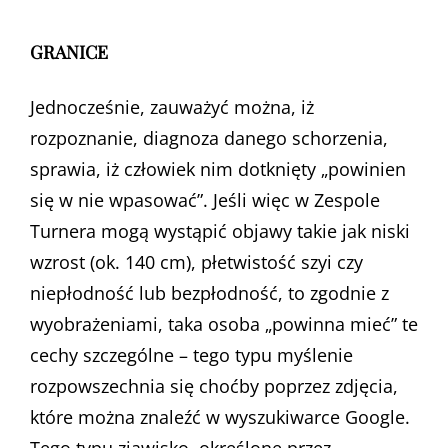
GRANICE
Jednocześnie, zauważyć można, iż
rozpoznanie, diagnoza danego schorzenia,
sprawia, iż człowiek nim dotknięty „powinien
się w nie wpasować”. Jeśli więc w Zespole
Turnera mogą wystąpić objawy takie jak niski
wzrost (ok. 140 cm), płetwistość szyi czy
niepłodność lub bezpłodność, to zgodnie z
wyobrażeniami, taka osoba „powinna mieć” te
cechy szczególne – tego typu myślenie
rozpowszechnia się choćby poprzez zdjęcia,
które można znaleźć w wyszukiwarce Google.
Tego typu zjawisko, określone przez