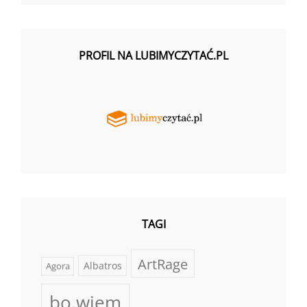
PROFIL NA LUBIMYCZYTAĆ.PL
TAGI
ArtRage
Albatros
Agora
bo.wiem