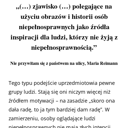
„(…) zjawisko (…) polegające na
użyciu obrazów i historii osób
niepełnosprawnych jako źródła
inspiracji dla ludzi, którzy nie żyją z
niepełnosprawnością.”
Nie przywitam się z państwem na ulicy
, Maria Reimann
Tego typu podejście uprzedmiotowia pewne
grupy ludzi. Stają się oni niczym więcej niż
źródłem motywacji – na zasadzie „skoro ona
dała radę, to ja tym bardziej dam radę”. W
zamierzeniu, osoby oglądające ludzi
niepełnosprawnych nie mają złych intencji.