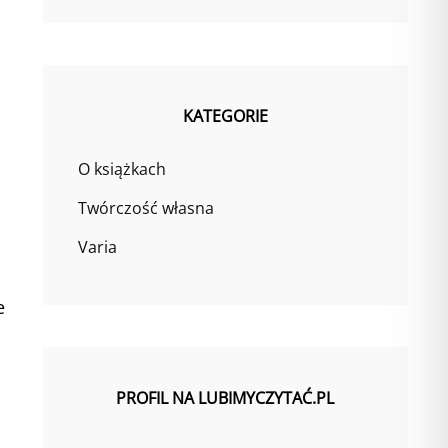
KATEGORIE
O książkach
Twórczość własna
Varia
e
PROFIL NA LUBIMYCZYTAĆ.PL