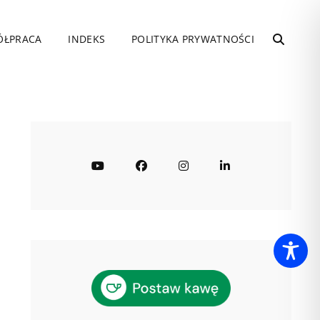
ÓŁPRACA
INDEKS
POLITYKA PRYWATNOŚCI
SEARC
YouTube
Facebook
Instagram
LinkedIn