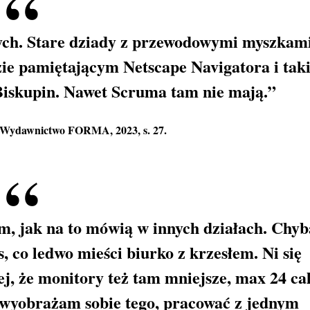
ych. Stare dziady z przewodowymi myszkami
ie pamiętającym Netscape Navigatora i tak
Biskupin. Nawet Scruma tam nie mają.”
, Wydawnictwo FORMA, 2023, s. 27.
em, jak na to mówią w innych działach. Chyb
, co ledwo mieści biurko z krzesłem. Ni się
j, że monitory też tam mniejsze, max 24 cal
 wyobrażam sobie tego, pracować z jednym