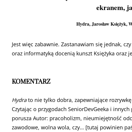
ekranem, ja
Hydra
, Jarosław Księżyk,
Jest więc zabawnie. Zastanawiam się jednak, c
oraz informatyką docenią kunszt Księżyka oraz 
KOMENTARZ
Hydra
to nie tylko dobra, zapewniające rozrywkę
Czytając o przygodach SeniorDevGeeka i innych
porusza Autor: pracoholizm, nieumiejętność od
zawodowe, wolna wola, czy… [tutaj powinien paś