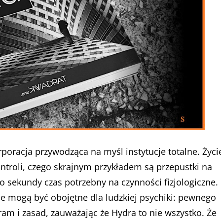
poracja przywodząca na myśl instytucje totalne. Życi
ntroli, czego skrajnym przykładem są przepustki na
o sekundy czas potrzebny na czynności fizjologiczne.
nie mogą być obojętne dla ludzkiej psychiki: pewnego
am i zasad, zauważając że Hydra to nie wszystko. Że