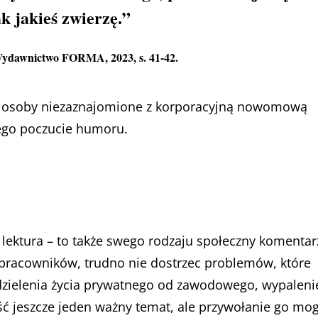
k jakieś zwierzę.”
 Wydawnictwo FORMA, 2023, s. 41-42.
zy osoby niezaznajomione z korporacyjną nowomową
jego poczucie humoru.
 lektura – to także swego rodzaju społeczny komentar
 pracowników, trudno nie dostrzec problemów, które
dzielenia życia prywatnego od zawodowego, wypaleni
ć jeszcze jeden ważny temat, ale przywołanie go mo