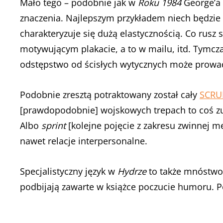
Mało tego – podobnie jak w
Roku 1984
George’a 
znaczenia. Najlepszym przykładem niech będzie
charakteryzuje się dużą elastycznością. Co rusz s
motywującym plakacie, a to w mailu, itd. Tymcz
odstępstwo od ścisłych wytycznych może prowa
Podobnie zresztą potraktowany został cały
SCR
[prawdopodobnie] wojskowych trepach to coś zu
Albo
sprint
[kolejne pojęcie z zakresu zwinnej 
nawet relacje interpersonalne.
Specjalistyczny język w
Hydrze
to także mnóstwo 
podbijają zawarte w książce poczucie humoru. P