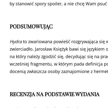
by stanowić spory spoiler, a nie chcę Wam psuć
PODSUMOWUJĄC
Hydra
to zwariowana powieść rozgrywająca się 
zwierciadło. Jarosław Księżyk bawi się językiem
na który należy zgodzić się, decydując się na 
wcześniej fragmentu, w którym pada definicja poj
docenią zwłaszcza osoby zaznajomione z hermet
RECENZJA NA PODSTAWIE WYDANIA