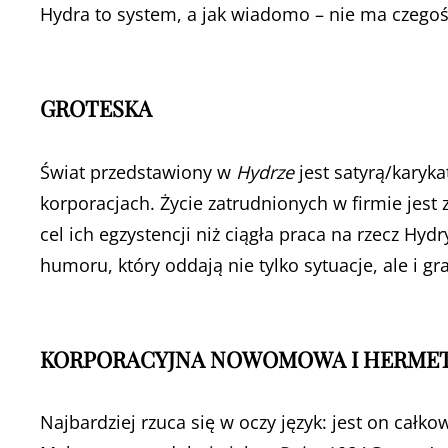
Hydra to system, a jak wiadomo – nie ma czegoś
GROTESKA
Świat przedstawiony w
Hydrze
jest satyrą/karyk
korporacjach. Życie zatrudnionych w firmie jest 
cel ich egzystencji niż ciągła praca na rzecz Hy
humoru, który oddają nie tylko sytuacje, ale i g
KORPORACYJNA NOWOMOWA I HERMET
Najbardziej rzuca się w oczy język: jest on cał