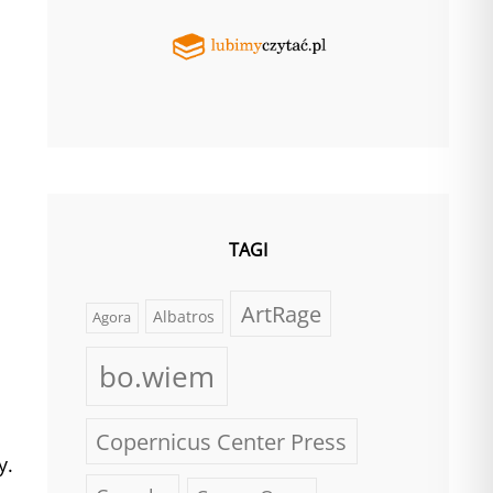
TAGI
ArtRage
Albatros
Agora
bo.wiem
Copernicus Center Press
y.