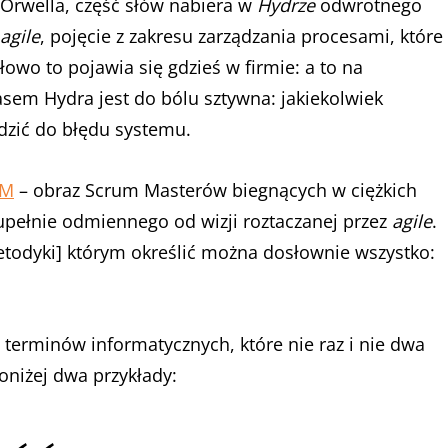
Orwella, część słów nabiera w
Hydrze
odwrotnego
agile
, pojęcie z zakresu zarządzania procesami, które
łowo to pojawia się gdzieś w firmie: a to na
asem Hydra jest do bólu sztywna: jakiekolwiek
dzić do błędu systemu.
UM
– obraz Scrum Masterów biegnących w ciężkich
pełnie odmiennego od wizji roztaczanej przez
agile
.
metodyki] którym określić można dosłownie wszystko:
terminów informatycznych, które nie raz i nie dwa
oniżej dwa przykłady: