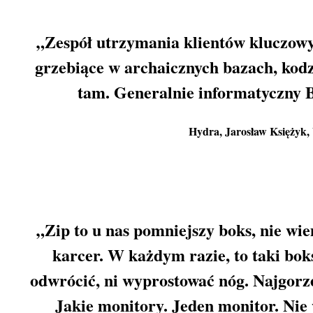
„Zespół utrzymania klientów kluczow
grzebiące w archaicznych bazach, kodz
tam. Generalnie informatyczny 
Hydra
, Jarosław Księżyk
„Zip to u nas pomniejszy boks, nie wi
karcer. W każdym razie, to taki boks
odwrócić, ni wyprostować nóg. Najgorze
Jakie monitory. Jeden monitor. Nie