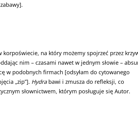
 zabawy].
w korpoświecie, na który możemy spojrzeć przez krzy
 oddając nim – czasami nawet w jednym słowie – absu
pracę w podobnych firmach [odsyłam do cytowanego
ęcia „zip”].
Hydra
bawi i zmusza do refleksji, co
ycznym słownictwem, którym posługuje się Autor.