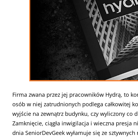
Firma zwana przez jej pracowników Hydrą, to kor
osób w niej zatrudnionych podlega całkowitej ko
wyjście na zewnątrz budynku, czy wyliczony co d
Zamknięcie, ciągła inwigilacja i wieczna presja 
dnia SeniorDevGeek wyłamuje się ze sztywnych r